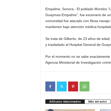
Empalme, Sonora.- El poblado Morelos “La
Guaymas-Empalme”, fue escenario de un 
comunidad fue atacado con filosa navaja y
mantienen bajo atención médica-hospitala
Se trata de Gilberto, de 23 años de edad,
y trasladado al Hospital General de Guay
Por el momento no se sabe exactamente c
Agencia Ministerial de Investigación crimi
Artículos relacionados
Más del autor