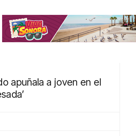
o apuñala a joven en el
esada’