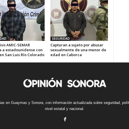
IDAD
SEGURIDAD
ivo AMIC-SEMAR
Capturan a sujeto por abusar
a a estadounidense con
sexualmente de una menor de
en San Luis Río Colorado
edad en Caborca
cias en Guaymas y Sonora, con información actualizada sobre seguridad, polí
nivel estatal y nacional.