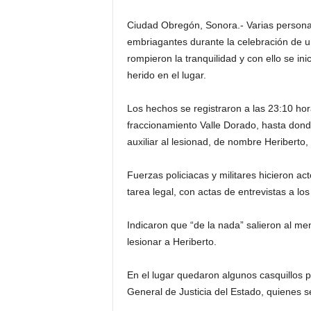
Ciudad Obregón, Sonora.- Varias personas
embriagantes durante la celebración de u
rompieron la tranquilidad y con ello se in
herido en el lugar.
Los hechos se registraron a las 23:10 hor
fraccionamiento Valle Dorado, hasta don
auxiliar al lesionad, de nombre Heriberto, 
Fuerzas policiacas y militares hicieron acto
tarea legal, con actas de entrevistas a los 
Indicaron que “de la nada” salieron al me
lesionar a Heriberto.
En el lugar quedaron algunos casquillos p
General de Justicia del Estado, quienes 