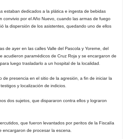
 estaban dedicados a la plática e ingesta de bebidas
n convivio por el Año Nuevo, cuando las armas de fuego
ició la dispersión de los asistentes, quedando uno de ellos
as de ayer en las calles Valle del Pascola y Yoreme, del
de acudieron paramédicos de Cruz Roja y se encargaron de
para luego trasladarlo a un hospital de la localidad.
 de presencia en el sitio de la agresión, a fin de iniciar la
testigos y localización de indicios.
nos dos sujetos, que dispararon contra ellos y lograron
ercutidos, que fueron levantados por peritos de la Fiscalía
se encargaron de procesar la escena.