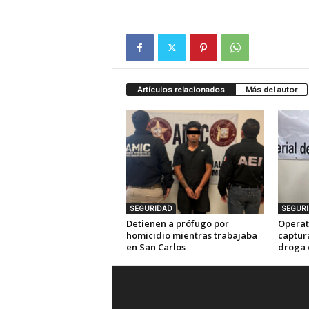
Artículos relacionados
Más del autor
SEGURIDAD
SEGUR
Detienen a prófugo por
Operat
homicidio mientras trabajaba
captur
en San Carlos
droga 