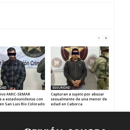
IDAD
SEGURIDAD
ivo AMIC-SEMAR
Capturan a sujeto por abusar
a a estadounidense con
sexualmente de una menor de
en San Luis Río Colorado
edad en Caborca