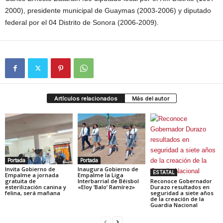
2000), presidente municipal de Guaymas (2003-2006) y diputado
federal por el 04 Distrito de Sonora (2006-2009).
Artículos relacionados
Más del autor
Portada
Portada
Invita Gobierno de
Inaugura Gobierno de
ESTATAL
Empalme a jornada
Empalme la Liga
gratuita de
Interbarrial de Béisbol
Reconoce Gobernador
esterilización canina y
«Eloy ‘Balo’ Ramírez»
Durazo resultados en
felina, será mañana
seguridad a siete años
de la creación de la
Guardia Nacional