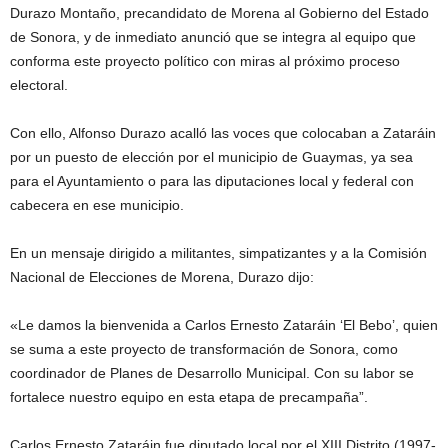
Durazo Montaño, precandidato de Morena al Gobierno del Estado
de Sonora, y de inmediato anunció que se integra al equipo que
conforma este proyecto político con miras al próximo proceso
electoral.
Con ello, Alfonso Durazo acalló las voces que colocaban a Zataráin
por un puesto de elección por el municipio de Guaymas, ya sea
para el Ayuntamiento o para las diputaciones local y federal con
cabecera en ese municipio.
En un mensaje dirigido a militantes, simpatizantes y a la Comisión
Nacional de Elecciones de Morena, Durazo dijo:
«Le damos la bienvenida a Carlos Ernesto Zataráin ‘El Bebo’, quien
se suma a este proyecto de transformación de Sonora, como
coordinador de Planes de Desarrollo Municipal. Con su labor se
fortalece nuestro equipo en esta etapa de precampaña”.
Carlos Ernesto Zataráin fue diputado local por el XIII Distrito (1997-