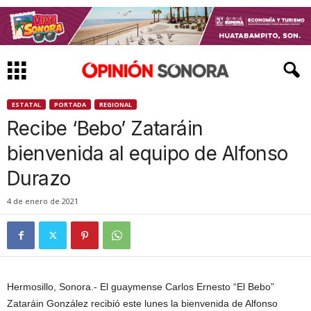
ESTATAL
PORTADA
REGIONAL
Recibe ‘Bebo’ Zataráin
bienvenida al equipo de Alfonso
Durazo
4 de enero de 2021
Hermosillo, Sonora.- El guaymense Carlos Ernesto “El Bebo”
Zataráin González recibió este lunes la bienvenida de Alfonso