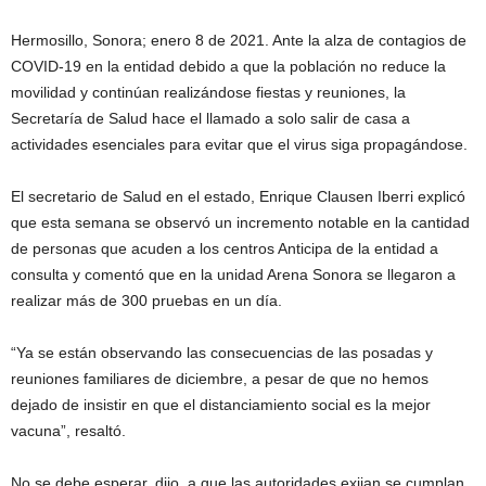
Hermosillo, Sonora; enero 8 de 2021. Ante la alza de contagios de
COVID-19 en la entidad debido a que la población no reduce la
movilidad y continúan realizándose fiestas y reuniones, la
Secretaría de Salud hace el llamado a solo salir de casa a
actividades esenciales para evitar que el virus siga propagándose.
El secretario de Salud en el estado, Enrique Clausen Iberri explicó
que esta semana se observó un incremento notable en la cantidad
de personas que acuden a los centros Anticipa de la entidad a
consulta y comentó que en la unidad Arena Sonora se llegaron a
realizar más de 300 pruebas en un día.
“Ya se están observando las consecuencias de las posadas y
reuniones familiares de diciembre, a pesar de que no hemos
dejado de insistir en que el distanciamiento social es la mejor
vacuna”, resaltó.
No se debe esperar, dijo, a que las autoridades exijan se cumplan