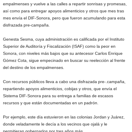
empalmenses y vuelve a las calles a repartir sonrisas y promesas,
así como para entregar apoyos alimenticios y otros que mes tras
mes envía el DIF-Sonora, pero que fueron acumulando para esta
disfrazada pre-campaña.
Genesta Sesma, cuya administración es calificada por el Instituto
Superior de Auditoría y Fiscalización (ISAF) como la peor en
Sonora, con niveles más bajos que su antecesor Carlos Enrique
Gómez Cota, sigue empecinado en buscar su reelección al frente
del destino de los empalmenses.
Con recursos públicos lleva a cabo una disfrazada pre-.campaña,
repartiendo apoyos alimenticios, cobijas y otros, que envía el
Sistema DIF-Sonora para su entrega a familias de escasos
recursos y que están documentadas en un padrón.
Por ejemplo, este día estuvieron en las colonias Jordan y Juárez,
donde veladamente le decía a los vecinos que ojalá y le
permitieran gobernarlos por tres años más.