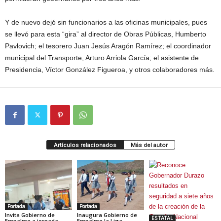
Y de nuevo dejó sin funcionarios a las oficinas municipales, pues
se llevó para esta “gira” al director de Obras Públicas, Humberto
Pavlovich; el tesorero Juan Jesús Aragón Ramírez; el coordinador
municipal del Transporte, Arturo Arriola García; el asistente de
Presidencia, Víctor González Figueroa, y otros colaboradores más.
Artículos relacionados
Más del autor
Portada
Portada
Invita Gobierno de
Inaugura Gobierno de
ESTATAL
Empalme a jornada
Empalme la Liga