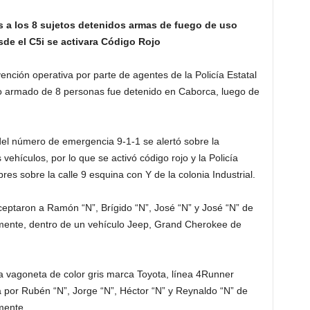
es a los 8 sujetos detenidos armas de fuego de uso
sde el C5i se activara Código Rojo
nción operativa por parte de agentes de la Policía Estatal
 armado de 8 personas fue detenido en Caborca, luego de
del número de emergencia 9-1-1 se alertó sobre la
ehículos, por lo que se activó código rojo y la Policía
es sobre la calle 9 esquina con Y de la colonia Industrial.
rceptaron a Ramón “N”, Brígido “N”, José “N” y José “N” de
amente, dentro de un vehículo Jeep, Grand Cherokee de
 vagoneta de color gris marca Toyota, línea 4Runner
da por Rubén “N”, Jorge “N”, Héctor “N” y Reynaldo “N” de
mente.