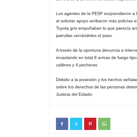
Los agentes de la PESP sorprendieron a l
al solicitar apoyo arribaron más policías 
Toyota gris empuñaban lo que parecía arm
patrullas cerrándoles el paso.
A través de la oportuna denuncia e interve
incautando en total 8 armas de fuego tipo
calibres y 4 pecheras.
Debido a la posesión y los hechos señala
sobre los derechos de las personas deteni
Justicia del Estado.