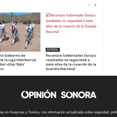
ESTATAL
ra Gobierno de
Reconoce Gobernador Durazo
e la Liga Interbarrial
resultados en seguridad a
bol «Eloy ‘Balo’
siete años de la creación de la
ez»
Guardia Nacional
cias en Guaymas y Sonora, con información actualizada sobre seguridad, polí