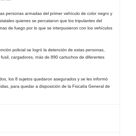
as personas armadas del primer vehículo de color negro y
estatales quienes se percataron que los tripulantes del
as de fuego por lo que se interpusieron con los vehículos
nción policial se logró la detención de estas personas,
 fusil, cargadores, más de 890 cartuchos de diferentes
dos, los 8 sujetos quedaron asegurados y se les informó
das, para quedar a disposición de la Fiscalía General de