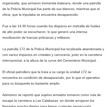
organizada, que armaron tremenda balacera, donde una patrulla
de la Policía Municipal fue parte de sus blancos, mientras que el
oficia, que la tripulaba se encuentra desaparecido.
Fue a las 14:30 horas cuando los disparos en metralla de fusiles
de alto poder se escucharon, lo que generó una intensa
movilización de fuerzas policiacas y militares.
La patrulla 172 de la Policía Municipal fue localizada abandonada y
con varios impactos en cristales y carrocería, justo en la carretera
internacional, a la altura de la curva del Cementerio Municipal.
El oficial patrullero que la traía a su cargo la unidad 172 se
encuentra en condición de desaparecido, por lo que el operativo
para su búsqueda es bastante amplio.
Asimismo se reportó que sujetos armados tomaron como ruta de
escape la carretera a Las Calabazas, en donde arrojaron los
llamados poncha-llantas para frenar cualquier persecución.