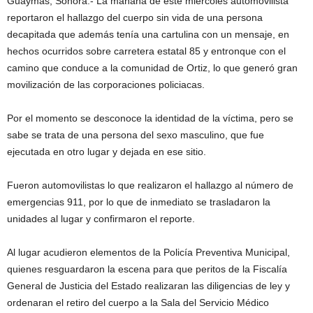
Guaymas, Sonora.- La mañana de este miércoles automovilista
reportaron el hallazgo del cuerpo sin vida de una persona
decapitada que además tenía una cartulina con un mensaje, en
hechos ocurridos sobre carretera estatal 85 y entronque con el
camino que conduce a la comunidad de Ortiz, lo que generó gran
movilización de las corporaciones policiacas.
Por el momento se desconoce la identidad de la víctima, pero se
sabe se trata de una persona del sexo masculino, que fue
ejecutada en otro lugar y dejada en ese sitio.
Fueron automovilistas lo que realizaron el hallazgo al número de
emergencias 911, por lo que de inmediato se trasladaron la
unidades al lugar y confirmaron el reporte.
Al lugar acudieron elementos de la Policía Preventiva Municipal,
quienes resguardaron la escena para que peritos de la Fiscalía
General de Justicia del Estado realizaran las diligencias de ley y
ordenaran el retiro del cuerpo a la Sala del Servicio Médico