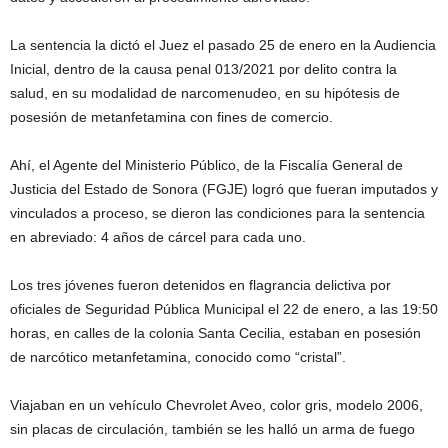
La sentencia la dictó el Juez el pasado 25 de enero en la Audiencia
Inicial, dentro de la causa penal 013/2021 por delito contra la
salud, en su modalidad de narcomenudeo, en su hipótesis de
posesión de metanfetamina con fines de comercio.
Ahí, el Agente del Ministerio Público, de la Fiscalía General de
Justicia del Estado de Sonora (FGJE) logró que fueran imputados y
vinculados a proceso, se dieron las condiciones para la sentencia
en abreviado: 4 años de cárcel para cada uno.
Los tres jóvenes fueron detenidos en flagrancia delictiva por
oficiales de Seguridad Pública Municipal el 22 de enero, a las 19:50
horas, en calles de la colonia Santa Cecilia, estaban en posesión
de narcótico metanfetamina, conocido como “cristal”.
Viajaban en un vehículo Chevrolet Aveo, color gris, modelo 2006,
sin placas de circulación, también se les halló un arma de fuego