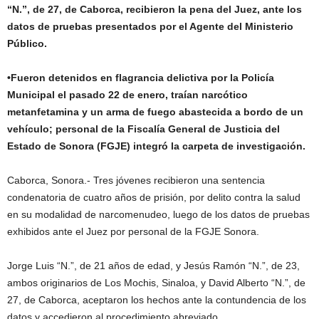
“N.”, de 27, de Caborca, recibieron la pena del Juez, ante los
datos de pruebas presentados por el Agente del Ministerio
Público.
•Fueron detenidos en flagrancia delictiva por la Policía
Municipal el pasado 22 de enero, traían narcótico
metanfetamina y un arma de fuego abastecida a bordo de un
vehículo; personal de la Fiscalía General de Justicia del
Estado de Sonora (FGJE) integró la carpeta de investigación.
Caborca, Sonora.- Tres jóvenes recibieron una sentencia
condenatoria de cuatro años de prisión, por delito contra la salud
en su modalidad de narcomenudeo, luego de los datos de pruebas
exhibidos ante el Juez por personal de la FGJE Sonora.
Jorge Luis “N.”, de 21 años de edad, y Jesús Ramón “N.”, de 23,
ambos originarios de Los Mochis, Sinaloa, y David Alberto “N.”, de
27, de Caborca, aceptaron los hechos ante la contundencia de los
datos y accedieron al procedimiento abreviado.