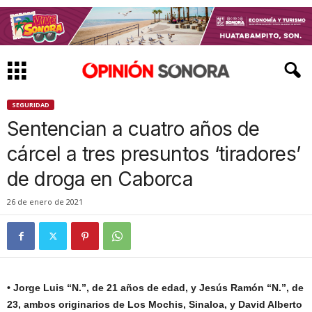
SEGURIDAD
Sentencian a cuatro años de
cárcel a tres presuntos ‘tiradores’
de droga en Caborca
26 de enero de 2021
• Jorge Luis “N.”, de 21 años de edad, y Jesús Ramón “N.”, de
23, ambos originarios de Los Mochis, Sinaloa, y David Alberto