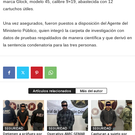
marca Glock, modelo 45, calibre 9×19, abastecida con 12
cartuchos útiles.
Una vez asegurados, fueron puestos a disposición del Agente del
Ministerio Público, quien integró la carpeta de investigación con
datos de pruebas respaldados de manera científica y que derivó en
la sentencia condenatoria para las tres personas.
Artículos relacionados
Más del autor
SEGURIDAD
SEGURIDAD
SEGURIDAD
Detienen a prófugo por
Operativo AMIC-SEMAR
Capturan a sujeto por