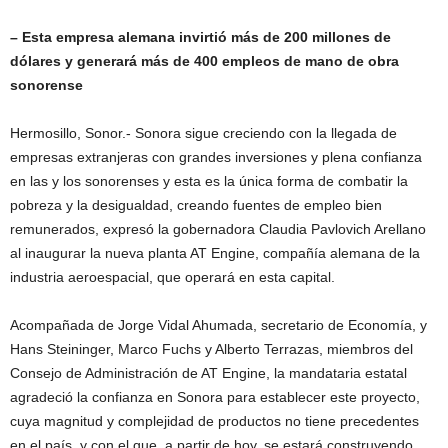
– Esta empresa alemana invirtió más de 200 millones de
dólares y generará más de 400 empleos de mano de obra
sonorense
Hermosillo, Sonor.- Sonora sigue creciendo con la llegada de
empresas extranjeras con grandes inversiones y plena confianza
en las y los sonorenses y esta es la única forma de combatir la
pobreza y la desigualdad, creando fuentes de empleo bien
remunerados, expresó la gobernadora Claudia Pavlovich Arellano
al inaugurar la nueva planta AT Engine, compañía alemana de la
industria aeroespacial, que operará en esta capital.
Acompañada de Jorge Vidal Ahumada, secretario de Economía, y
Hans Steininger, Marco Fuchs y Alberto Terrazas, miembros del
Consejo de Administración de AT Engine, la mandataria estatal
agradeció la confianza en Sonora para establecer este proyecto,
cuya magnitud y complejidad de productos no tiene precedentes
en el país, y con el que, a partir de hoy, se estará construyendo