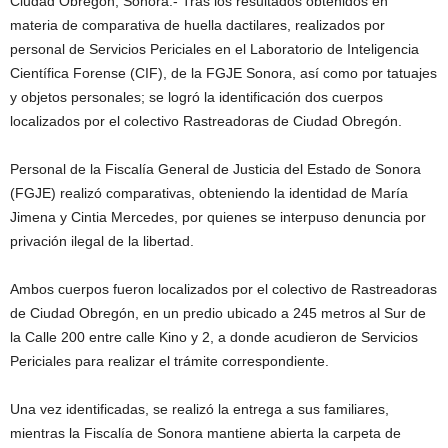
Ciudad Obregón, Sonora.- Tras los resultados obtenidos en
materia de comparativa de huella dactilares, realizados por
personal de Servicios Periciales en el Laboratorio de Inteligencia
Científica Forense (CIF), de la FGJE Sonora, así como por tatuajes
y objetos personales; se logró la identificación dos cuerpos
localizados por el colectivo Rastreadoras de Ciudad Obregón.
Personal de la Fiscalía General de Justicia del Estado de Sonora
(FGJE) realizó comparativas, obteniendo la identidad de María
Jimena y Cintia Mercedes, por quienes se interpuso denuncia por
privación ilegal de la libertad.
Ambos cuerpos fueron localizados por el colectivo de Rastreadoras
de Ciudad Obregón, en un predio ubicado a 245 metros al Sur de
la Calle 200 entre calle Kino y 2, a donde acudieron de Servicios
Periciales para realizar el trámite correspondiente.
Una vez identificadas, se realizó la entrega a sus familiares,
mientras la Fiscalía de Sonora mantiene abierta la carpeta de