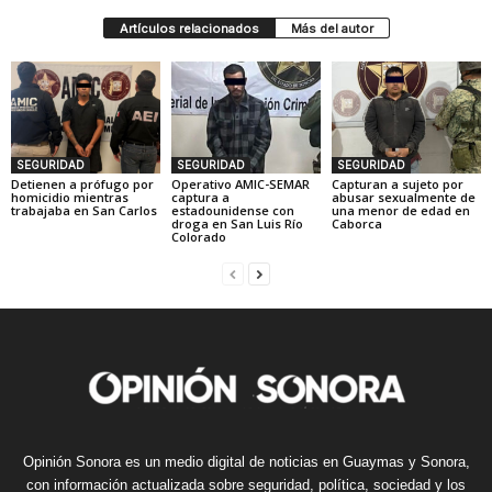
Artículos relacionados
Más del autor
SEGURIDAD
SEGURIDAD
SEGURIDAD
Detienen a prófugo por
Operativo AMIC-SEMAR
Capturan a sujeto por
homicidio mientras
captura a
abusar sexualmente de
trabajaba en San Carlos
estadounidense con
una menor de edad en
droga en San Luis Río
Caborca
Colorado
Opinión Sonora es un medio digital de noticias en Guaymas y Sonora,
con información actualizada sobre seguridad, política, sociedad y los