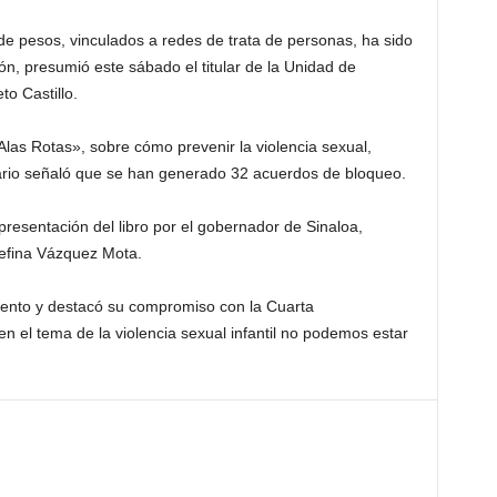
e pesos, vinculados a redes de trata de personas, ha sido
ón, presumió este sábado el titular de la Unidad de
to Castillo.
 «Alas Rotas», sobre cómo prevenir la violencia sexual,
ionario señaló que se han generado 32 acuerdos de bloqueo.
 presentación del libro por el gobernador de Sinaloa,
sefina Vázquez Mota.
 evento y destacó su compromiso con la Cuarta
n el tema de la violencia sexual infantil no podemos estar