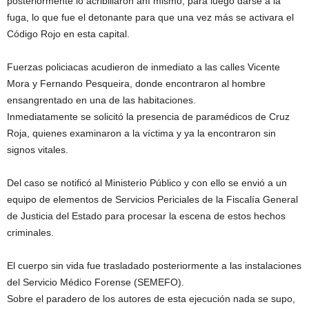
posteriormente lo acribillaron ahí mismo, para luego darse a la
fuga, lo que fue el detonante para que una vez más se activara el
Código Rojo en esta capital.
Fuerzas policiacas acudieron de inmediato a las calles Vicente
Mora y Fernando Pesqueira, donde encontraron al hombre
ensangrentado en una de las habitaciones.
Inmediatamente se solicitó la presencia de paramédicos de Cruz
Roja, quienes examinaron a la víctima y ya la encontraron sin
signos vitales.
Del caso se notificó al Ministerio Público y con ello se envió a un
equipo de elementos de Servicios Periciales de la Fiscalía General
de Justicia del Estado para procesar la escena de estos hechos
criminales.
El cuerpo sin vida fue trasladado posteriormente a las instalaciones
del Servicio Médico Forense (SEMEFO).
Sobre el paradero de los autores de esta ejecución nada se supo,