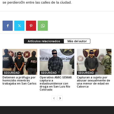
se perdiero0n entre las calles de la ciudad.
Artículos relacionados
Más del autor
SEGURIDAD
SEGURIDAD
SEGURIDAD
Detienen a prófugo por
Operativo AMIC-SEMAR
Capturan a sujeto por
homicidio mientras
captura a
abusar sexualmente de
trabajaba en San Carlos
estadounidense con
una menor de edad en
droga en San Luis Río
Caborca
Colorado