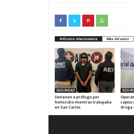
Artículos relacionados
Más del autor
SEGURIDAD
SEGUR
Detienen a prófugo por
Operat
homicidio mientras trabajaba
captur
en San Carlos
droga 