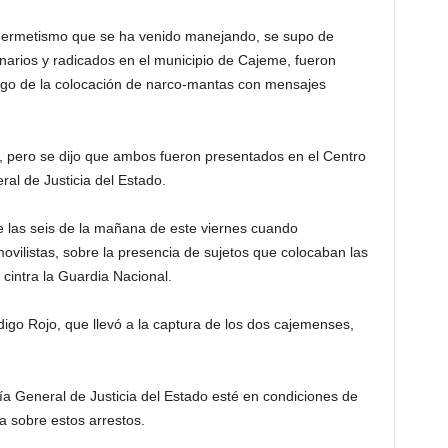
ermetismo que se ha venido manejando, se supo de
inarios y radicados en el municipio de Cajeme, fueron
uego de la colocación de narco-mantas con mensajes
s, pero se dijo que ambos fueron presentados en el Centro
al de Justicia del Estado.
 las seis de la mañana de este viernes cuando
vilistas, sobre la presencia de sujetos que colocaban las
cintra la Guardia Nacional.
igo Rojo, que llevó a la captura de los dos cajemenses,
ía General de Justicia del Estado esté en condiciones de
a sobre estos arrestos.