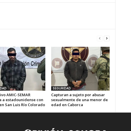
IDAD
SEGURIDAD
ivo AMIC-SEMAR
Capturan a sujeto por abusar
a a estadounidense con
sexualmente de una menor de
en San Luis Río Colorado
edad en Caborca