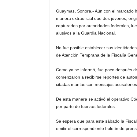
Guaymas, Sonora.- Aún con el marcado h
manera extraoficial que dos jóvenes, orig
capturados por autoridades federales, l
alusivos a la Guardia Nacional.
No fue posible establecer sus identidade
de Atención Temprana de la Fiscalía Gener
Como ya se informó, fue poco después de
comenzaron a recibirse reportes de automo
citadas mantas con mensajes acusatorios 
De esta manera se activó el operativo Cód
por parte de fuerzas federales.
Se espera que para este sábado la Fiscal
emitir el correspondiente boletín de prens