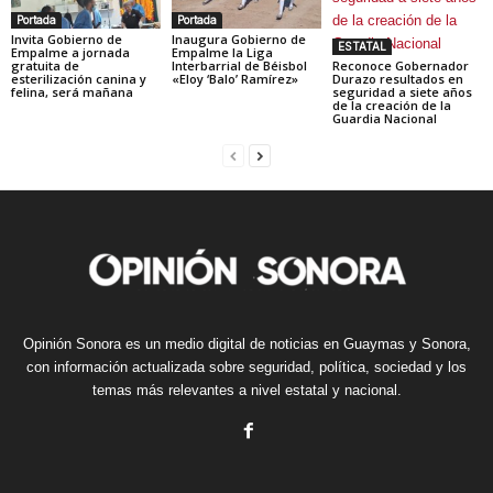
Portada
Portada
Invita Gobierno de
Inaugura Gobierno de
ESTATAL
Empalme a jornada
Empalme la Liga
gratuita de
Interbarrial de Béisbol
Reconoce Gobernador
esterilización canina y
«Eloy ‘Balo’ Ramírez»
Durazo resultados en
felina, será mañana
seguridad a siete años
de la creación de la
Guardia Nacional
Opinión Sonora es un medio digital de noticias en Guaymas y Sonora,
con información actualizada sobre seguridad, política, sociedad y los
temas más relevantes a nivel estatal y nacional.