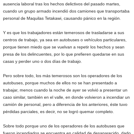
ausencia laboral tras los hechos delictivos del pasado martes,
cuando un grupo armado incendió dos camiones que transportaba
personal de Maquilas Tetakawi, causando pánico en la región.
Y es que los trabajadores están temerosos de trasladarse a sus
centros de trabajo, ya sea en autobuses o vehículos particulares,
porque tienen miedo que se vuelvan a repetir los hechos y sean
presa de los delincuentes, por lo que prefieren quedarse en sus
casas y perder uno o dos días de trabajo.
Pero sobre todo, los más temerosos son los operadores de los
autobuses, porque muchos de ellos no se han presentado a
trabajar, menos cuando la noche de ayer se volvió a presentar un
caso similar, también en el valle, en donde volvieron a incendiar un
camión de personal, pero a diferencia de los anteriores, éste tuvo
pérdidas parciales, es decir, no se logró quemar completo.
Sobre todo porque uno de los operadores de los autobuses que
fueron incendiados se encuentra en calidad de desaparecido, dado