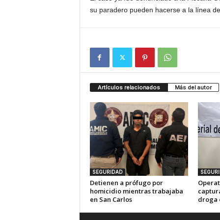
su paradero pueden hacerse a la línea d
Artículos relacionados
Más del autor
SEGURIDAD
SEGUR
Detienen a prófugo por
Operat
homicidio mientras trabajaba
captur
en San Carlos
droga 