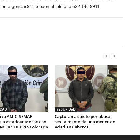
e emergencias911 o buen al teléfono 622 146 9911.
IDAD
SEGURIDAD
ivo AMIC-SEMAR
Capturan a sujeto por abusar
a a estadounidense con
sexualmente de una menor de
en San Luis Río Colorado
edad en Caborca