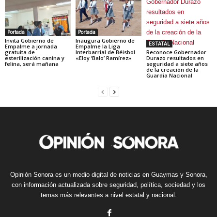
Portada
Portada
Invita Gobierno de
Inaugura Gobierno de
ESTATAL
Empalme a jornada
Empalme la Liga
gratuita de
Interbarrial de Béisbol
Reconoce Gobernador
esterilización canina y
«Eloy ‘Balo’ Ramírez»
Durazo resultados en
felina, será mañana
seguridad a siete años
de la creación de la
Guardia Nacional
Opinión Sonora es un medio digital de noticias en Guaymas y Sonora,
con información actualizada sobre seguridad, política, sociedad y los
temas más relevantes a nivel estatal y nacional.