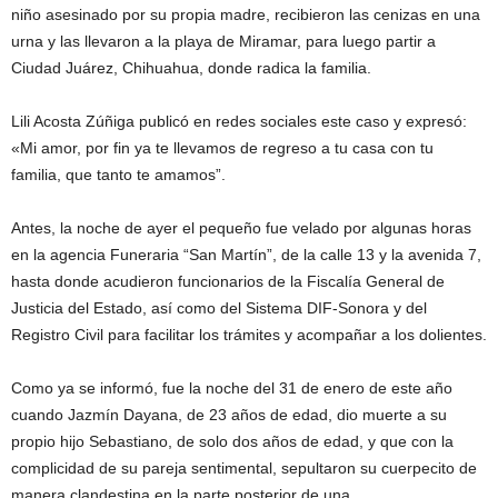
niño asesinado por su propia madre, recibieron las cenizas en una
urna y las llevaron a la playa de Miramar, para luego partir a
Ciudad Juárez, Chihuahua, donde radica la familia.
Lili Acosta Zúñiga publicó en redes sociales este caso y expresó:
«Mi amor, por fin ya te llevamos de regreso a tu casa con tu
familia, que tanto te amamos”.
Antes, la noche de ayer el pequeño fue velado por algunas horas
en la agencia Funeraria “San Martín”, de la calle 13 y la avenida 7,
hasta donde acudieron funcionarios de la Fiscalía General de
Justicia del Estado, así como del Sistema DIF-Sonora y del
Registro Civil para facilitar los trámites y acompañar a los dolientes.
Como ya se informó, fue la noche del 31 de enero de este año
cuando Jazmín Dayana, de 23 años de edad, dio muerte a su
propio hijo Sebastiano, de solo dos años de edad, y que con la
complicidad de su pareja sentimental, sepultaron su cuerpecito de
manera clandestina en la parte posterior de una