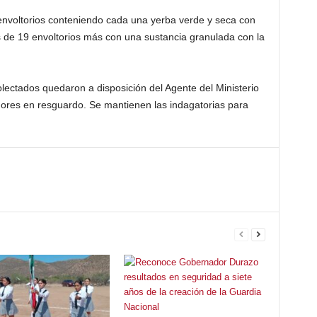
4 envoltorios conteniendo cada una yerba verde y seca con
s de 19 envoltorios más con una sustancia granulada con la
olectados quedaron a disposición del Agente del Ministerio
nores en resguardo. Se mantienen las indagatorias para