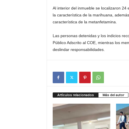
Al interior del inmueble se localizaron 2
la característica de la marihuana, ademá
característica de la metanfetamina.
Las personas detenidas y los indicios rec
Público Adscrito al COE, mientras los me
deslindar responsabilidades.
Artículos relacionados
Más del autor