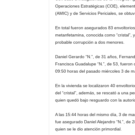
Operaciones Estratégicas (COE), elementos
(AMIC) y de Servicios Periciales, se obtu
En total fueron asegurados 83 envoltorios
metanfetamina, conocida como “cristal”, 
probable corrupción a dos menores.
Daniel Gerardo “N.”, de 31 años, Fernand
Francisca Guadalupe “N.”, de 53, fueron d
09:50 horas del pasado miércoles 3 de m
En la vivienda se localizaron 40 envoltori
del “cristal”, además, se rescató a una 
quien quedó bajo resguardo con la autori
A las 15:44 horas del mismo día, 3 de marzo
fue asegurado Daniel Alejandro “N.”, de 
quien se le dio atención primordial.