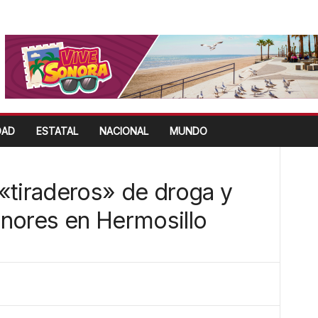
DAD
ESTATAL
NACIONAL
MUNDO
«tiraderos» de droga y
nores en Hermosillo