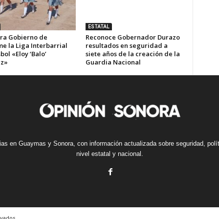
ESTATAL
ra Gobierno de
Reconoce Gobernador Durazo
e la Liga Interbarrial
resultados en seguridad a
bol «Eloy ‘Balo’
siete años de la creación de la
ez»
Guardia Nacional
cias en Guaymas y Sonora, con información actualizada sobre seguridad, polí
nivel estatal y nacional.
vados.