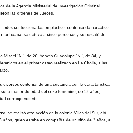
 de la Agencia Ministerial de Investigación Criminal
vieron las órdenes de Jueces.
, todos confeccionados en plástico, conteniendo narcótico
y marihuana, se detuvo a cinco personas y se rescató de
o Misael “N.”, de 20, Yaneth Guadalupe “N.”, de 34, y
etenidos en el primer cateo realizado en La Cholla, a las
arzo.
os diversos conteniendo una sustancia con la característica
persona menor de edad del sexo femenino, de 12 años,
dad correspondiente.
, se realizó otra acción en la colonia Villas del Sur, ahí
28 años, quien estaba en compañía de un niño de 2 años, a