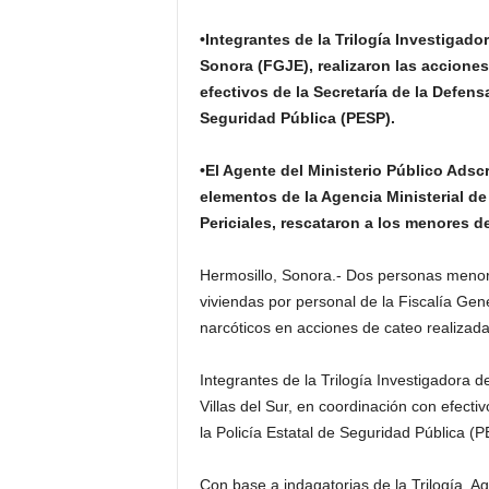
•Integrantes de la Trilogía Investigado
Sonora (FGJE), realizaron las acciones
efectivos de la Secretaría de la Defens
Seguridad Pública (PESP).
•El Agente del Ministerio Público Adsc
elementos de la Agencia Ministerial de
Periciales, rescataron a los menores 
Hermosillo, Sonora.- Dos personas menor
viviendas por personal de la Fiscalía Gene
narcóticos en acciones de cateo realizad
Integrantes de la Trilogía Investigadora de
Villas del Sur, en coordinación con efect
la Policía Estatal de Seguridad Pública (P
Con base a indagatorias de la Trilogía, Ag