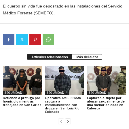
El cuerpo sin vida fue depositado en las instalaciones del Servicio
Médico Forense (SEMEFO).
Artículos relacionados
Más del autor
SEGURIDAD
SEGURIDAD
SEGURIDAD
Detienen a prófugo por
Operativo AMIC-SEMAR
Capturan a sujeto por
homicidio mientras
captura a
abusar sexualmente de
trabajaba en San Carlos
estadounidense con
una menor de edad en
droga en San Luis Río
Caborca
Colorado