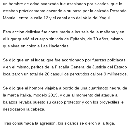
un hombre de edad avanzada fue asesinado por sicarios, que lo
estaban prácticamente cazando a su paso por la calzada Rosendo
Montiel, entre la calle 12 y el canal alto del Valle del Yaqui.
Esta acción delictiva fue consumada a las seis de la mañana y en
el lugar quedó el cuerpo sin vida de Epifanio, de 70 años, mismo
que vivía en colonia Las Haciendas.
Se dijo que en el lugar, que fue acordonado por fuerzas policiacas
y en el mismo, peritos de la Fiscalía General de Justicia del Estado
localizaron un total de 26 casquillos percutidos calibre 9 milímetros.
Se dijo que el hombre viajaba a bordo de una cuatrimoto negra, de
la marca Itálika, modelo 2019, y que al momento del ataque a
balazos llevaba puesto su casco protector y con los proyectiles le
destrozaron la cabeza.
Tras consumada la agresión, los sicarios se dieron a la fuga.