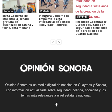
Portada
Portada
Invita Gobierno de
Inaugura Gobierno de
ESTATAL
Empalme a jornada
Empalme la Liga
gratuita de
Interbarrial de Béisbol
Reconoce Gobernador
esterilización canina y
«Eloy ‘Balo’ Ramírez»
Durazo resultados en
felina, será mañana
seguridad a siete años
de la creación de la
Guardia Nacional
Opinión Sonora es un medio digital de noticias en Guaymas y Sonora,
con información actualizada sobre seguridad, política, sociedad y los
temas más relevantes a nivel estatal y nacional.