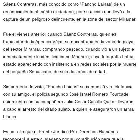
Sáenz Contreras, más conocido como “Pancho Lainas” de un
reconocimiento al mérito ciudadano, por su acción que llevó a la
captura de un peligroso delincuente, en la zona del sector Miramar.
Fue el vienes anterior cuando Sáenz Contreras, quien es
trabajador de la Agencia Véjar, se encontraba en la zona de playa
del sector Miramar, comprando pescado, cuando vio a un sujeto e
inmediatamente lo identificó como Mauricio, cuya fotografía había
estado apareciendo con insistencia en redes sociales por la muerte
del pequeño Sebastiano, de solo dos años de edad.
Sin perderlo de vista, “Pancho Lainas” se comunicó vía telefónica
con su amigo, el policía segundo José Israel Romero Fourcade,
quien junto con su compañero Julio César Castillo Quiroz llevaron
a cabo el arresto del citado sujeto, a quien le aseguraron un arma
blanca.
Es por ello que el Frente Jurídico Pro-Derechos Humanos
reconocerá a este ciudadano por su contribución para que la