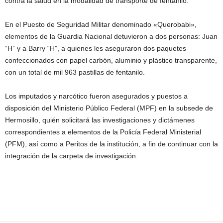
contra la salud en la modalidad de transporte de fentanilo.
En el Puesto de Seguridad Militar denominado «Querobabi»,
elementos de la Guardia Nacional detuvieron a dos personas: Juan
“H” y a Barry “H”, a quienes les aseguraron dos paquetes
confeccionados con papel carbón, aluminio y plástico transparente,
con un total de mil 963 pastillas de fentanilo.
Los imputados y narcótico fueron asegurados y puestos a
disposición del Ministerio Público Federal (MPF) en la subsede de
Hermosillo, quién solicitará las investigaciones y dictámenes
correspondientes a elementos de la Policía Federal Ministerial
(PFM), así como a Peritos de la institución, a fin de continuar con la
integración de la carpeta de investigación.