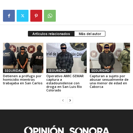
Artículos relacionados
Más del autor
SEGURIDAD
SEGURIDAD
SEGURIDAD
Detienen a prófugo por
Operativo AMIC-SEMAR
Capturan a sujeto por
homicidio mientras
captura a
abusar sexualmente de
trabajaba en San Carlos
estadounidense con
una menor de edad en
droga en San Luis Río
Caborca
Colorado