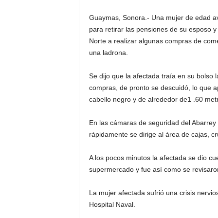
Guaymas, Sonora.- Una mujer de edad ava
para retirar las pensiones de su esposo y
Norte a realizar algunas compras de comes
una ladrona.
Se dijo que la afectada traía en su bolso 
compras, de pronto se descuidó, lo que 
cabello negro y de alrededor de1 .60 metr
En las cámaras de seguridad del Abarrey
rápidamente se dirige al área de cajas, cr
A los pocos minutos la afectada se dio cue
supermercado y fue así como se revisaron
La mujer afectada sufrió una crisis nervio
Hospital Naval.