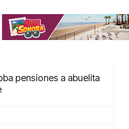
oba pensiones a abuelita
e