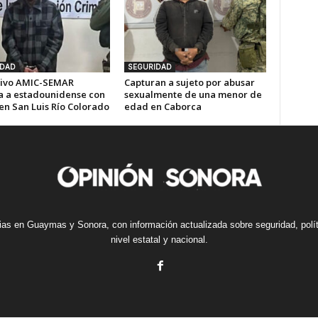
IDAD
SEGURIDAD
ivo AMIC-SEMAR
Capturan a sujeto por abusar
a a estadounidense con
sexualmente de una menor de
en San Luis Río Colorado
edad en Caborca
cias en Guaymas y Sonora, con información actualizada sobre seguridad, polí
nivel estatal y nacional.