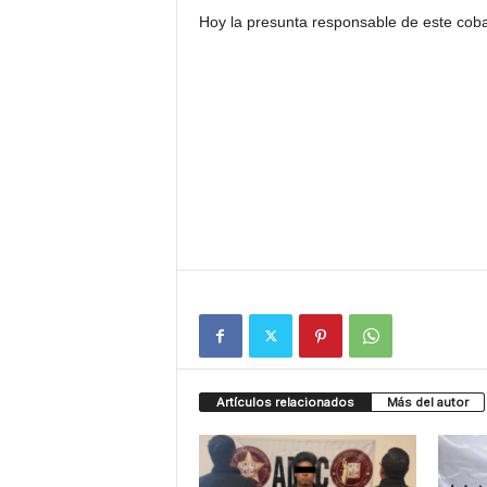
Hoy la presunta responsable de este coba
Artículos relacionados
Más del autor