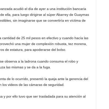
nzada acudió el día de ayer a una institución bancaria
 de ella, para luego dirigirse al súper Abarrey de Guaymas
tibles, sin imaginarse que se convertiría en víctima de
la cantidad de 25 mil pesos en efectivo y cuando hacía las
aprovechó una mujer de complexión robusta, tez morena,
os de estatura, para apoderarse del bolso.
 se observa a la ladrona cuando consuma el robo y
uza las mismas y se da a la fuga.
nta de lo ocurrido, presentó la queja ante la gerencia del
 los videos de las cámaras de seguridad.
sa y por ello tuvo que ser trasladada para su atención al