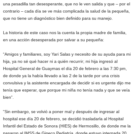
una pesadilla tan desesperante, que no le ven salida y que – por el
contrario – cada día se ve más complicada la salud de la pequeña,
que no tiene un diagnóstico bien definido para su manejo.
La historia de este caso nos la cuenta la propia madre de familia,
en una acción desesperada por salvar a su pequeña:
“Amigos y familiares, soy Yari Salas y necesito de su ayuda para mi
hija, ya no sé qué hacer ni a quién recurrir; mi hija ingresó al
Hospital General de Guaymas el día 20 de febrero a las 7:30 pm,
de donde ya la había llevado a las 2 de la tarde por una crisis
convulsiva y la asistente encargada de decidir si es urgente dijo me
tenía que esperar, que porque mi niña no tenía nada y que se veía
bien”.
“Sin embargo, se volvió a poner mal y después de ingresar al
hospital ese día 20 de febrero, se decidió trasladarla al Hospital
Infantil del Estado de Sonora (HIES) de Hermosillo, de donde me la
pasaron al IMSS de Gineco Pediatría, donde estuvo internada 20