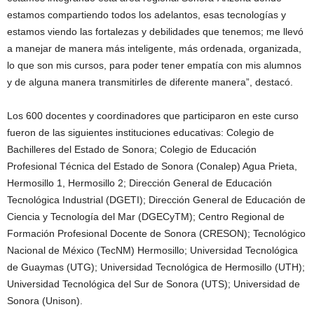
estamos compartiendo todos los adelantos, esas tecnologías y
estamos viendo las fortalezas y debilidades que tenemos; me llevó
a manejar de manera más inteligente, más ordenada, organizada,
lo que son mis cursos, para poder tener empatía con mis alumnos
y de alguna manera transmitirles de diferente manera”, destacó.
Los 600 docentes y coordinadores que participaron en este curso
fueron de las siguientes instituciones educativas: Colegio de
Bachilleres del Estado de Sonora; Colegio de Educación
Profesional Técnica del Estado de Sonora (Conalep) Agua Prieta,
Hermosillo 1, Hermosillo 2; Dirección General de Educación
Tecnológica Industrial (DGETI); Dirección General de Educación de
Ciencia y Tecnología del Mar (DGECyTM); Centro Regional de
Formación Profesional Docente de Sonora (CRESON); Tecnológico
Nacional de México (TecNM) Hermosillo; Universidad Tecnológica
de Guaymas (UTG); Universidad Tecnológica de Hermosillo (UTH);
Universidad Tecnológica del Sur de Sonora (UTS); Universidad de
Sonora (Unison).