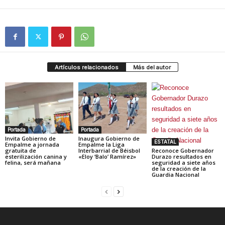
Artículos relacionados
Más del autor
Portada
Portada
Invita Gobierno de
Inaugura Gobierno de
ESTATAL
Empalme a jornada
Empalme la Liga
gratuita de
Interbarrial de Béisbol
Reconoce Gobernador
esterilización canina y
«Eloy ‘Balo’ Ramírez»
Durazo resultados en
felina, será mañana
seguridad a siete años
de la creación de la
Guardia Nacional