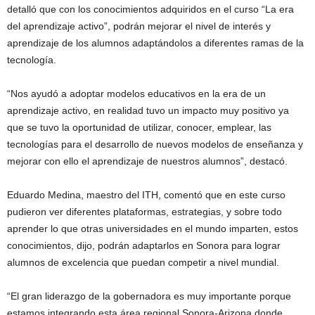
detalló que con los conocimientos adquiridos en el curso “La era
del aprendizaje activo”, podrán mejorar el nivel de interés y
aprendizaje de los alumnos adaptándolos a diferentes ramas de la
tecnología.
“Nos ayudó a adoptar modelos educativos en la era de un
aprendizaje activo, en realidad tuvo un impacto muy positivo ya
que se tuvo la oportunidad de utilizar, conocer, emplear, las
tecnologías para el desarrollo de nuevos modelos de enseñanza y
mejorar con ello el aprendizaje de nuestros alumnos”, destacó.
Eduardo Medina, maestro del ITH, comentó que en este curso
pudieron ver diferentes plataformas, estrategias, y sobre todo
aprender lo que otras universidades en el mundo imparten, estos
conocimientos, dijo, podrán adaptarlos en Sonora para lograr
alumnos de excelencia que puedan competir a nivel mundial.
“El gran liderazgo de la gobernadora es muy importante porque
estamos integrando esta área regional Sonora-Arizona donde