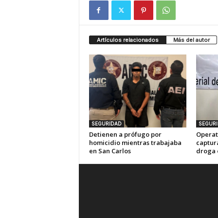
Artículos relacionados
Más del autor
SEGURIDAD
SEGUR
Detienen a prófugo por
Operat
homicidio mientras trabajaba
captur
en San Carlos
droga 