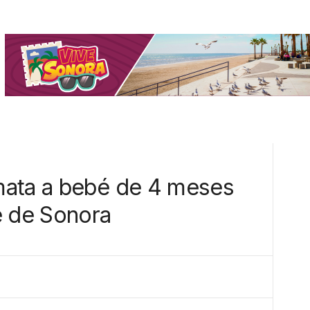
mata a bebé de 4 meses
e de Sonora