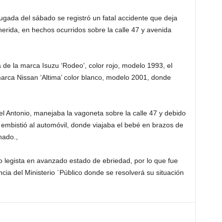
gada del sábado se registró un fatal accidente que deja
rida, en hechos ocurridos sobre la calle 47 y avenida
 de la marca Isuzu ‘Rodeo’, color rojo, modelo 1993, el
 marca Nissan ‘Altima’ color blanco, modelo 2001, donde
 Antonio, manejaba la vagoneta sobre la calle 47 y debido
 embistió al automóvil, donde viajaba el bebé en brazos de
nado.,
co legista en avanzado estado de ebriedad, por lo que fue
cia del Ministerio ´Público donde se resolverá su situación