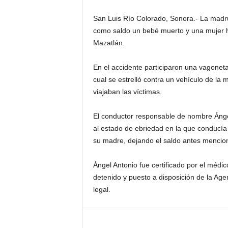
San Luis Río Colorado, Sonora.- La madru
como saldo un bebé muerto y una mujer he
Mazatlán.
En el accidente participaron una vagoneta
cual se estrelló contra un vehículo de la
viajaban las víctimas.
El conductor responsable de nombre Ángel
al estado de ebriedad en la que conducía
su madre, dejando el saldo antes mencio
Ángel Antonio fue certificado por el médi
detenido y puesto a disposición de la Agen
legal.