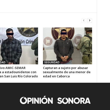
IDAD
SEGURIDAD
ivo AMIC-SEMAR
Capturan a sujeto por abusar
a a estadounidense con
sexualmente de una menor de
en San Luis Río Colorado
edad en Caborca