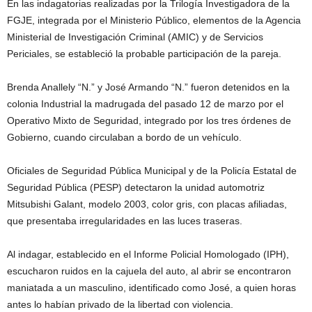
En las indagatorias realizadas por la Trilogía Investigadora de la
FGJE, integrada por el Ministerio Público, elementos de la Agencia
Ministerial de Investigación Criminal (AMIC) y de Servicios
Periciales, se estableció la probable participación de la pareja.
Brenda Anallely “N.” y José Armando “N.” fueron detenidos en la
colonia Industrial la madrugada del pasado 12 de marzo por el
Operativo Mixto de Seguridad, integrado por los tres órdenes de
Gobierno, cuando circulaban a bordo de un vehículo.
Oficiales de Seguridad Pública Municipal y de la Policía Estatal de
Seguridad Pública (PESP) detectaron la unidad automotriz
Mitsubishi Galant, modelo 2003, color gris, con placas afiliadas,
que presentaba irregularidades en las luces traseras.
Al indagar, establecido en el Informe Policial Homologado (IPH),
escucharon ruidos en la cajuela del auto, al abrir se encontraron
maniatada a un masculino, identificado como José, a quien horas
antes lo habían privado de la libertad con violencia.