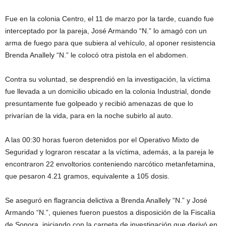
Fue en la colonia Centro, el 11 de marzo por la tarde, cuando fue
interceptado por la pareja, José Armando “N.” lo amagó con un
arma de fuego para que subiera al vehículo, al oponer resistencia
Brenda Anallely “N.” le colocó otra pistola en el abdomen.
Contra su voluntad, se desprendió en la investigación, la víctima
fue llevada a un domicilio ubicado en la colonia Industrial, donde
presuntamente fue golpeado y recibió amenazas de que lo
privarían de la vida, para en la noche subirlo al auto.
A las 00:30 horas fueron detenidos por el Operativo Mixto de
Seguridad y lograron rescatar a la víctima, además, a la pareja le
encontraron 22 envoltorios conteniendo narcótico metanfetamina,
que pesaron 4.21 gramos, equivalente a 105 dosis.
Se aseguró en flagrancia delictiva a Brenda Anallely “N.” y José
Armando “N.”, quienes fueron puestos a disposición de la Fiscalía
de Sonora, iniciando con la carpeta de investigación que derivó en