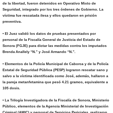
de la libertad, fueron detenidos en Operativo Mixto de
Seguridad, integrado por los tres órdenes de Gobierno. La
víctima fue rescatada ilesa y ellos quedaron en prisión
preventiva.
• El Juez validó los datos de pruebas presentados por
personal de la Fiscalía General de Justicia del Estado de
Sonora (FGJE) para dictar las medidas contra los imputados
Brenda Anallely “N.” y José Armando “N.”.
• Elementos de la Policía Municipal de Caborca y de la Policía
Estatal de Seguridad Pública (PESP) lograron rescatar sano y
salvo a la víctima identificada como José, además, hallaron a
la pareja metanfetamina que pesó 4.21 gramos, equivalente a
105 dosis.
• La Trilogía Investigadora de la Fiscalía de Sonora, Ministerio
Público, elementos de la Agencia Ministerial de Investigación
Criminal (AMIC) y personal de Servicios Periciales, realizaron