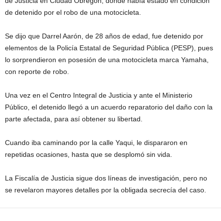
de Justicia en Ciudad Obregón, donde había estado en condición
de detenido por el robo de una motocicleta.
Se dijo que Darrel Aarón, de 28 años de edad, fue detenido por
elementos de la Policía Estatal de Seguridad Pública (PESP), pues
lo sorprendieron en posesión de una motocicleta marca Yamaha,
con reporte de robo.
Una vez en el Centro Integral de Justicia y ante el Ministerio
Público, el detenido llegó a un acuerdo reparatorio del daño con la
parte afectada, para así obtener su libertad.
Cuando iba caminando por la calle Yaqui, le dispararon en
repetidas ocasiones, hasta que se desplomó sin vida.
La Fiscalía de Justicia sigue dos líneas de investigación, pero no
se revelaron mayores detalles por la obligada secrecía del caso.