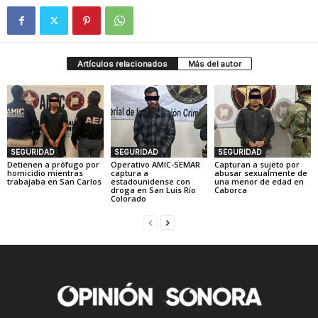
Artículos relacionados
Más del autor
SEGURIDAD
SEGURIDAD
SEGURIDAD
Detienen a prófugo por
Operativo AMIC-SEMAR
Capturan a sujeto por
homicidio mientras
captura a
abusar sexualmente de
trabajaba en San Carlos
estadounidense con
una menor de edad en
droga en San Luis Río
Caborca
Colorado