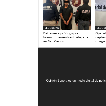
SEGURIDAD
SEGUR
Detienen a prófugo por
Operat
homicidio mientras trabajaba
captur
en San Carlos
droga 
Opinión Sonora es un medio digital de noti