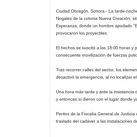
Ciudad Obregón, Sonora.- La tarde-noche 
Nogales de la colonia Nueva Creación, sit
Esperanza, donde un hombre apodado “El C
provocaron los proyectiles.
El hechos se suscitó a las 18:00 horas y p
consecuente movilización de fuerzas polic
Tras recorrer calles del sector, los eleme
desactivó la emergencia, al no localizar el 
Una hora más tarde y ante la insistencia d
y entonces sí dieron con el lugar donde ya
Peritos de la Fiscalía General de Justici
traslado del cadáver a las instalaciones