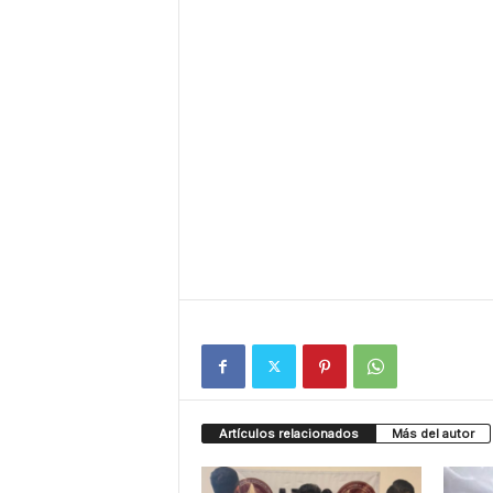
Artículos relacionados
Más del autor