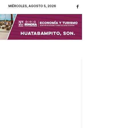
MIÉRCOLES, AGOSTO 5, 2026