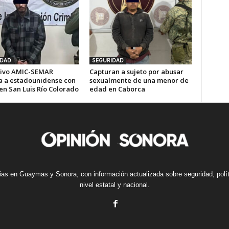
IDAD
SEGURIDAD
ivo AMIC-SEMAR
Capturan a sujeto por abusar
a a estadounidense con
sexualmente de una menor de
en San Luis Río Colorado
edad en Caborca
cias en Guaymas y Sonora, con información actualizada sobre seguridad, polí
nivel estatal y nacional.