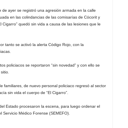
de ayer se registró una agresión armada en la calle
uada en las colindancias de las comisarías de Cócorit y
igarro” quedó sin vida a causa de las lesiones que le
or tanto se activó la alerta Código Rojo, con la
iacas.
ntos policiacos se reportaron “sin novedad” y con ello se
sitio.
e familiares, de nuevo personal policiaco regresó al sector
cía sin vida el cuerpo de “El Cigarro”.
a del Estado procesaron la escena, para luego ordenar el
 del Servicio Médico Forense (SEMEFO).