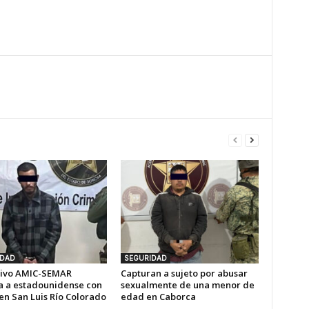
IDAD
SEGURIDAD
ivo AMIC-SEMAR
Capturan a sujeto por abusar
a a estadounidense con
sexualmente de una menor de
en San Luis Río Colorado
edad en Caborca