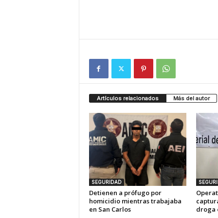
Artículos relacionados
Más del autor
SEGURIDAD
SEGUR
Detienen a prófugo por
Operat
homicidio mientras trabajaba
captur
en San Carlos
droga 