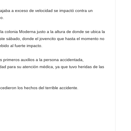
ajaba a exceso de velocidad se impactó contra un
o.
 la colonia Moderna justo a la altura de donde se ubica la
este sábado, donde el jovencito que hasta el momento no
bido al fuerte impacto.
s primeros auxilios a la persona accidentada,
dad para su atención médica, ya que tuvo heridas de las
dieron los hechos del terrible accidente.