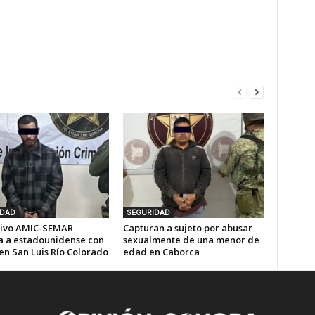
IDAD
SEGURIDAD
ivo AMIC-SEMAR
Capturan a sujeto por abusar
a a estadounidense con
sexualmente de una menor de
en San Luis Río Colorado
edad en Caborca