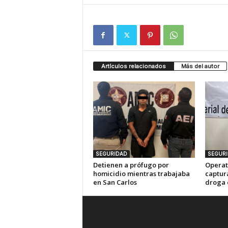
Artículos relacionados
Más del autor
SEGURIDAD
SEGUR
Detienen a prófugo por
Operat
homicidio mientras trabajaba
captur
en San Carlos
droga 