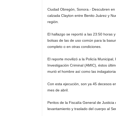
Ciudad Obregón, Sonora.- Descubren en l
calzada Clayton entre Benito Juárez y Nue
región.
El hallazgo se reportó a las 23:50 horas y
bolsas de las de uso común para la basura;
completo o en otras condiciones.
El reporte movilizó a la Policía Municipal,
Investigación Criminal (AMIC), éstos últim
murió el hombre así como las indagatoria
Con esta ejecución, son ya 45 decesos en 
mes de abril.
Peritos de la Fiscalía General de Justicia
levantamiento y traslado del cuerpo al Se