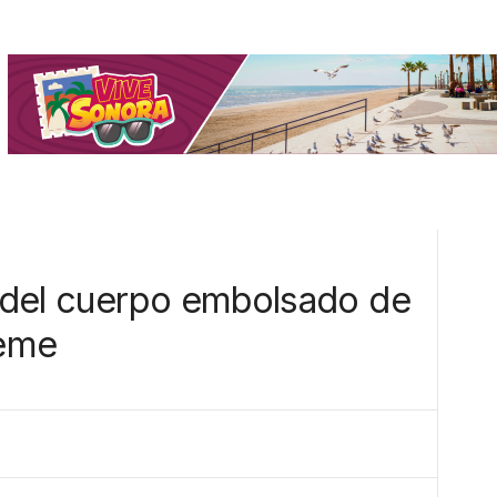
 del cuerpo embolsado de
jeme