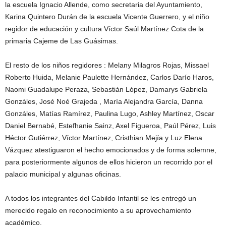
la escuela Ignacio Allende, como secretaria del Ayuntamiento,
Karina Quintero Durán de la escuela Vicente Guerrero, y el niño
regidor de educación y cultura Víctor Saúl Martínez Cota de la
primaria Cajeme de Las Guásimas.
El resto de los niños regidores : Melany Milagros Rojas, Missael
Roberto Huida, Melanie Paulette Hernández, Carlos Darío Haros,
Naomi Guadalupe Peraza, Sebastián López, Damarys Gabriela
Gonzáles, José Noé Grajeda , María Alejandra García, Danna
Gonzáles, Matías Ramírez, Paulina Lugo, Ashley Martínez, Oscar
Daniel Bernabé, Estefhanie Sainz, Axel Figueroa, Paúl Pérez, Luis
Héctor Gutiérrez, Víctor Martínez, Cristhian Mejía y Luz Elena
Vázquez atestiguaron el hecho emocionados y de forma solemne,
para posteriormente algunos de ellos hicieron un recorrido por el
palacio municipal y algunas oficinas.
A todos los integrantes del Cabildo Infantil se les entregó un
merecido regalo en reconocimiento a su aprovechamiento
académico.