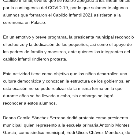
Cabildo Infantil, evento que se realizó apegado a los lineamientos
por la contingencia del COVID-19, por lo que solamente algunos
alumnos que formaron el Cabildo Infantil 2021 asistieron a la
ceremonia en Palacio.
En un emotivo y breve programa, la presidenta municipal reconoció
el esfuerzo y la dedicación de los pequeños, así como el apoyo de
los padres de familia y maestros, ante quienes los integrantes del
cabildo infantil rindieron protesta.
Esta actividad tiene como objetivo que los niños desarrollen una
cultura democrática y conozcan la estructura de los gobiernos, en
esta ocasión no se pudo realizar de la misma forma en la que
durante años se ha llevado a cabo, sin embargo se logró
reconocer a estos alumnos.
Danna Camila Sánchez Serrano rindió protesta como presidenta
municipal, quien representó a la escuela primaria Antonio Montes
García, como síndico municipal; Eddi Ulises Chávez Mendoza, de