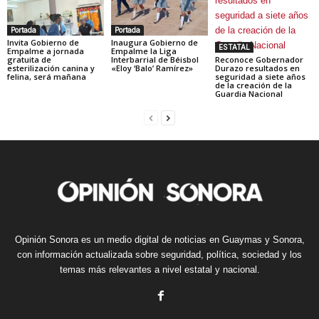
Portada
Portada
Invita Gobierno de
Inaugura Gobierno de
ESTATAL
Empalme a jornada
Empalme la Liga
gratuita de
Interbarrial de Béisbol
Reconoce Gobernador
esterilización canina y
«Eloy ‘Balo’ Ramírez»
Durazo resultados en
felina, será mañana
seguridad a siete años
de la creación de la
Guardia Nacional
Opinión Sonora es un medio digital de noticias en Guaymas y Sonora,
con información actualizada sobre seguridad, política, sociedad y los
temas más relevantes a nivel estatal y nacional.