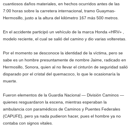
cuantiosos daños materiales, en hechos ocurridos antes de las
7:00 horas sobre la carretera internacional, tramo Guaymas-
Hermosillo, justo a la altura del kilómetro 167 más 500 metros.
En el accidente participó un vehículo de la marca Honda «HRV» ,
modelo reciente, el cual se salió del camino y dio varias volteretas.
Por el momento se desconoce la identidad de la víctima, pero se
sabe es un hombre presuntamente de nombre Jaime, radicado en
Hermosillo, Sonora, quien al no llevar el cinturón de seguridad salió
disparado por el cristal del quemacoco, lo que le ocasionaría la
muerte.
Fueron elementos de la Guardia Nacional — División Caminos —
quienes resguardaron la escena, mientras esperaban la
ambulancia con paramédicos de Caminos y Puentes Federales
(CAPUFE), pero ya nada pudieron hacer, pues el hombre ya no
contaba con signos vitales.