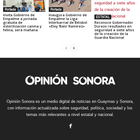
Portada
Portada
Invita Gobierno de
Inaugura Gobierno de
ESTATAL
Empalme a jornada
Empalme la Liga
gratuita de
Interbarrial de Béisbol
Reconoce Gobernador
esterilización canina y
«Eloy ‘Balo’ Ramírez»
Durazo resultados en
felina, será mañana
seguridad a siete años
de la creación de la
Guardia Nacional
Opinión Sonora es un medio digital de noticias en Guaymas y Sonora,
con información actualizada sobre seguridad, política, sociedad y los
temas más relevantes a nivel estatal y nacional.