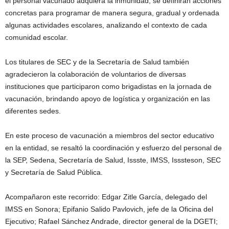
el personal vacunado adquiera la inmunidad, se definirán acciones
concretas para programar de manera segura, gradual y ordenada
algunas actividades escolares, analizando el contexto de cada
comunidad escolar.
Los titulares de SEC y de la Secretaría de Salud también
agradecieron la colaboración de voluntarios de diversas
instituciones que participaron como brigadistas en la jornada de
vacunación, brindando apoyo de logística y organización en las
diferentes sedes.
En este proceso de vacunación a miembros del sector educativo
en la entidad, se resaltó la coordinación y esfuerzo del personal de
la SEP, Sedena, Secretaría de Salud, Issste, IMSS, Isssteson, SEC
y Secretaría de Salud Pública.
Acompañaron este recorrido: Edgar Zitle García, delegado del
IMSS en Sonora; Epifanio Salido Pavlovich, jefe de la Oficina del
Ejecutivo; Rafael Sánchez Andrade, director general de la DGETI;