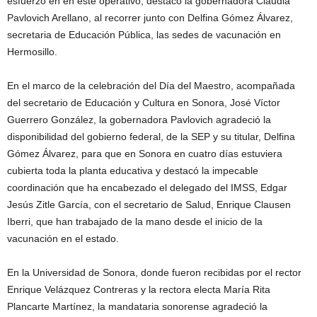
esfuerzo en en este operativo, destacó la gobernadora Claudia
Pavlovich Arellano, al recorrer junto con Delfina Gómez Álvarez,
secretaria de Educación Pública, las sedes de vacunación en
Hermosillo.
En el marco de la celebración del Día del Maestro, acompañada
del secretario de Educación y Cultura en Sonora, José Víctor
Guerrero González, la gobernadora Pavlovich agradeció la
disponibilidad del gobierno federal, de la SEP y su titular, Delfina
Gómez Álvarez, para que en Sonora en cuatro días estuviera
cubierta toda la planta educativa y destacó la impecable
coordinación que ha encabezado el delegado del IMSS, Edgar
Jesús Zitle García, con el secretario de Salud, Enrique Clausen
Iberri, que han trabajado de la mano desde el inicio de la
vacunación en el estado.
En la Universidad de Sonora, donde fueron recibidas por el rector
Enrique Velázquez Contreras y la rectora electa María Rita
Plancarte Martínez, la mandataria sonorense agradeció la