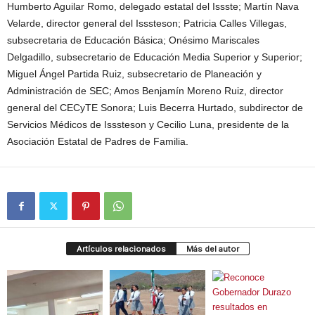
Humberto Aguilar Romo, delegado estatal del Issste; Martín Nava
Velarde, director general del Isssteson; Patricia Calles Villegas,
subsecretaria de Educación Básica; Onésimo Mariscales
Delgadillo, subsecretario de Educación Media Superior y Superior;
Miguel Ángel Partida Ruiz, subsecretario de Planeación y
Administración de SEC; Amos Benjamín Moreno Ruiz, director
general del CECyTE Sonora; Luis Becerra Hurtado, subdirector de
Servicios Médicos de Isssteson y Cecilio Luna, presidente de la
Asociación Estatal de Padres de Familia.
Artículos relacionados
Más del autor