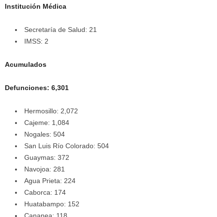
Institución Médica
Secretaría de Salud: 21
IMSS: 2
Acumulados
Defunciones: 6,301
Hermosillo: 2,072
Cajeme: 1,084
Nogales: 504
San Luis Río Colorado: 504
Guaymas: 372
Navojoa: 281
Agua Prieta: 224
Caborca: 174
Huatabampo: 152
Cananea: 118