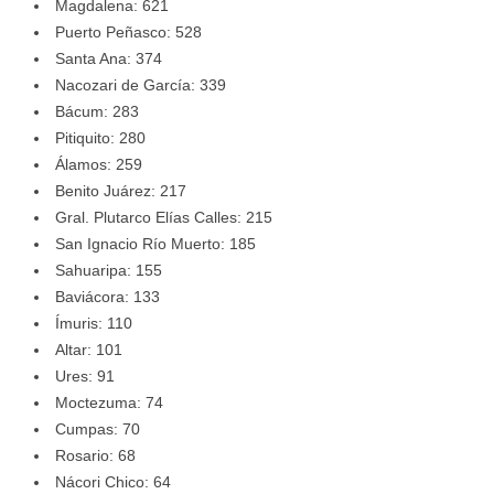
Magdalena: 621
Puerto Peñasco: 528
Santa Ana: 374
Nacozari de García: 339
Bácum: 283
Pitiquito: 280
Álamos: 259
Benito Juárez: 217
Gral. Plutarco Elías Calles: 215
San Ignacio Río Muerto: 185
Sahuaripa: 155
Baviácora: 133
Ímuris: 110
Altar: 101
Ures: 91
Moctezuma: 74
Cumpas: 70
Rosario: 68
Nácori Chico: 64