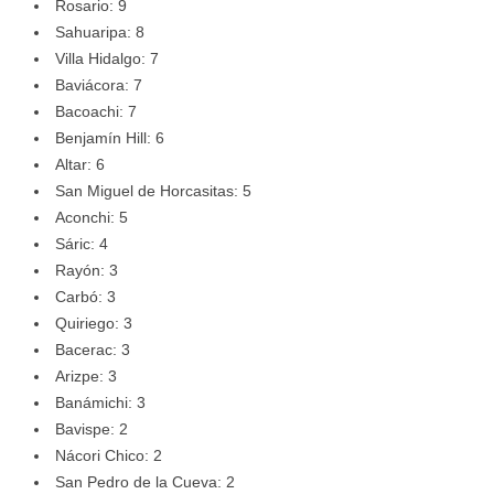
Rosario: 9
Sahuaripa: 8
Villa Hidalgo: 7
Baviácora: 7
Bacoachi: 7
Benjamín Hill: 6
Altar: 6
San Miguel de Horcasitas: 5
Aconchi: 5
Sáric: 4
Rayón: 3
Carbó: 3
Quiriego: 3
Bacerac: 3
Arizpe: 3
Banámichi: 3
Bavispe: 2
Nácori Chico: 2
San Pedro de la Cueva: 2