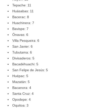
Tepache: 11
Huásabas: 11
Bacerac: 8
Huachinera: 7
Bavispe: 7
Ónavas: 6
Villa Pesqueira: 6
San Javier: 6
Tubutama: 6
Divisaderos: 5
Bacadéhuachi: 5
San Felipe de Jesús: 5
Huépac: 5
Mazatán: 5
Bacanora: 4
Santa Cruz: 4
Opodepe: 4
Oquitoa: 3