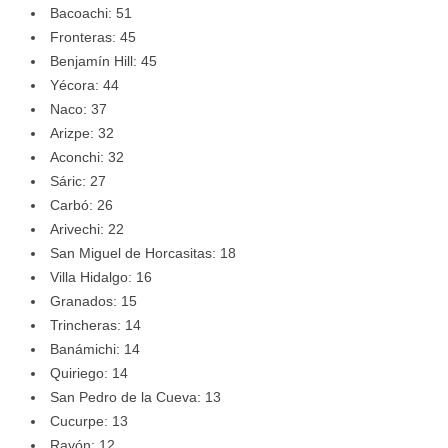
Bacoachi: 51
Fronteras: 45
Benjamín Hill: 45
Yécora: 44
Naco: 37
Arizpe: 32
Aconchi: 32
Sáric: 27
Carbó: 26
Arivechi: 22
San Miguel de Horcasitas: 18
Villa Hidalgo: 16
Granados: 15
Trincheras: 14
Banámichi: 14
Quiriego: 14
San Pedro de la Cueva: 13
Cucurpe: 13
Rayón: 12