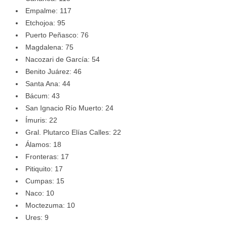
Empalme: 117
Etchojoa: 95
Puerto Peñasco: 76
Magdalena: 75
Nacozari de García: 54
Benito Juárez: 46
Santa Ana: 44
Bácum: 43
San Ignacio Río Muerto: 24
Ímuris: 22
Gral. Plutarco Elías Calles: 22
Álamos: 18
Fronteras: 17
Pitiquito: 17
Cumpas: 15
Naco: 10
Moctezuma: 10
Ures: 9