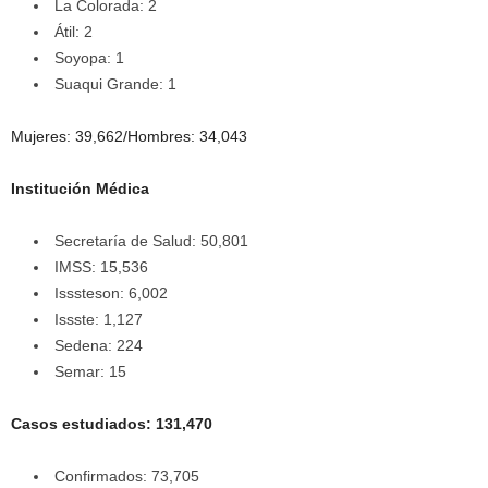
La Colorada: 2
Átil: 2
Soyopa: 1
Suaqui Grande: 1
Mujeres: 39,662/Hombres: 34,043
Institución Médica
Secretaría de Salud: 50,801
IMSS: 15,536
Isssteson: 6,002
Issste: 1,127
Sedena: 224
Semar: 15
Casos estudiados: 131,470
Confirmados: 73,705