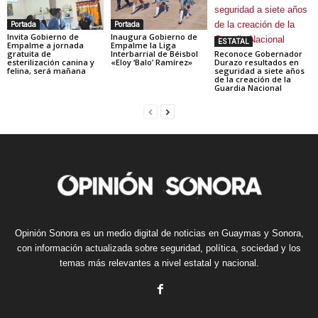
Portada
Portada
Invita Gobierno de
Inaugura Gobierno de
ESTATAL
Empalme a jornada
Empalme la Liga
gratuita de
Interbarrial de Béisbol
Reconoce Gobernador
esterilización canina y
«Eloy ‘Balo’ Ramírez»
Durazo resultados en
felina, será mañana
seguridad a siete años
de la creación de la
Guardia Nacional
Opinión Sonora es un medio digital de noticias en Guaymas y Sonora,
con información actualizada sobre seguridad, política, sociedad y los
temas más relevantes a nivel estatal y nacional.