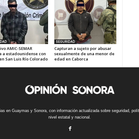
IDAD
SEGURIDAD
ivo AMIC-SEMAR
Capturan a sujeto por abusar
a a estadounidense con
sexualmente de una menor de
en San Luis Río Colorado
edad en Caborca
cias en Guaymas y Sonora, con información actualizada sobre seguridad, polí
nivel estatal y nacional.