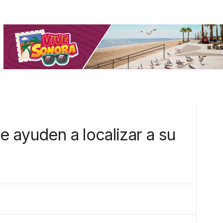
le ayuden a localizar a su