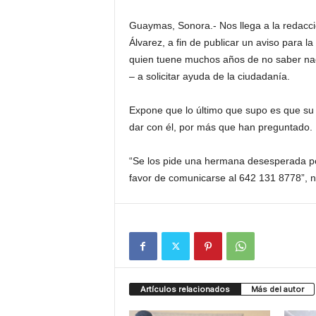
Guaymas, Sonora.- Nos llega a la redacci
Álvarez, a fin de publicar un aviso para l
quien tuene muchos años de no saber nad
– a solicitar ayuda de la ciudadanía.
Expone que lo último que supo es que su 
dar con él, por más que han preguntado.
“Se los pide una hermana desesperada por
favor de comunicarse al 642 131 8778”, n
Artículos relacionados
Más del autor