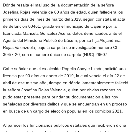
Dónde resalta el mal uso de la documentación de la señora
Josefina Rojas Valencia de 80 años de edad, quien falleciera los
primeros días del mes de marzo del 2019, según constata el acta
de defunción 00461, girada en el municipio de Cajeme por la
licenciada Maricela González Acuña, datos denunciados ante el
Agente del Ministerio Publicó de Bácum, por su hija Alejandrina
Rojas Valenzuela, bajo la carpeta de investigación número CI
304/7-20, con el número único de carpeta (NUC) 29607.
Cabe señalar que el ex alcalde Rogelio Aboyte Limón, solicitó una
licencia por 90 días en enero de 2019, la cual vencía el día 22 de
abril de ese mismo año, tiempo en dónde lamentablemente falleció
la señora Josefina Rojas Valencia, quien por obvias razones no
pudo estar presente para brindar su documentación a las hoy
señaladas por diversos delitos y que se encuentran en un proceso
en busca de un cargo de elección popular en los comicios 2021.
Al parecer los funcionarios públicos estatales que recibieron dicha