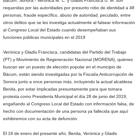
Bácum, Sonora.- Verónica M. C. y Gladis Francisca U. M. son
requeridas por las autoridades por presunto robo de identidad a 48
personas, fraude específico, abuso de autoridad, peculado, entre
otros delitos que se les investiga actualmente al falsear información
al Congreso Local del Estado cuando desempeñaban sus
funciones públicas municipales en el 2019
Verónica y Gladis Francisca, candidatas del Partido del Trabajo
(PT) y Movimiento de Regeneración Nacional (MORENA), quienes
buscan ser un puesto de elección popular en el municipio de
Bácum, están siendo investigadas por la Fiscalía Anticorrupción de
Sonora junto a once personas más, incluyendo la actual alcaldesa
Benita, por estar implicadas presuntamente para que tomara
protesta como Presidenta Municipal el día 28 de junio del 2019,
engañando al Congreso Local del Estado con información falsa, de
hecho con documentación de una persona ya fallecida que aquí
exhibiremos con su acta de defunción.
El 18 de enero del presente año, Benita, Verónica y Gladis