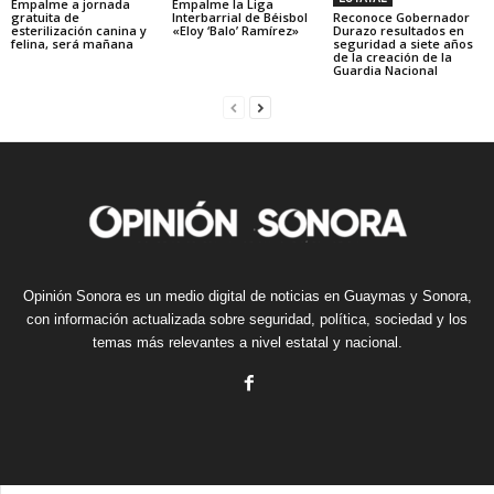
Empalme a jornada
Empalme la Liga
gratuita de
Interbarrial de Béisbol
Reconoce Gobernador
esterilización canina y
«Eloy ‘Balo’ Ramírez»
Durazo resultados en
felina, será mañana
seguridad a siete años
de la creación de la
Guardia Nacional
Opinión Sonora es un medio digital de noticias en Guaymas y Sonora,
con información actualizada sobre seguridad, política, sociedad y los
temas más relevantes a nivel estatal y nacional.