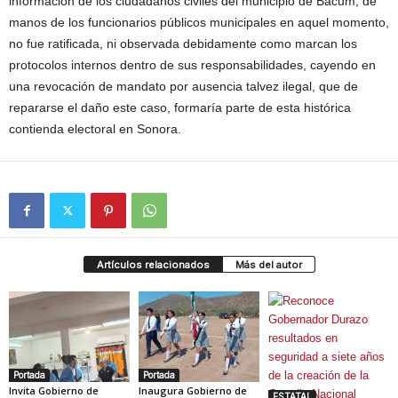
información de los ciudadanos civiles del municipio de Bácum, de
manos de los funcionarios públicos municipales en aquel momento,
no fue ratificada, ni observada debidamente como marcan los
protocolos internos dentro de sus responsabilidades, cayendo en
una revocación de mandato por ausencia talvez ilegal, que de
repararse el daño este caso, formaría parte de esta histórica
contienda electoral en Sonora.
Artículos relacionados
Más del autor
Portada
Portada
Invita Gobierno de
Inaugura Gobierno de
ESTATAL