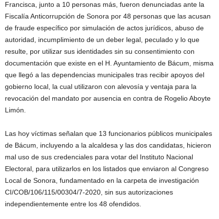
Francisca, junto a 10 personas más, fueron denunciadas ante la
Fiscalía Anticorrupción de Sonora por 48 personas que las acusan
de fraude específico por simulación de actos jurídicos, abuso de
autoridad, incumplimiento de un deber legal, peculado y lo que
resulte, por utilizar sus identidades sin su consentimiento con
documentación que existe en el H. Ayuntamiento de Bácum, misma
que llegó a las dependencias municipales tras recibir apoyos del
gobierno local, la cual utilizaron con alevosía y ventaja para la
revocación del mandato por ausencia en contra de Rogelio Aboyte
Limón.
Las hoy víctimas señalan que 13 funcionarios públicos municipales
de Bácum, incluyendo a la alcaldesa y las dos candidatas, hicieron
mal uso de sus credenciales para votar del Instituto Nacional
Electoral, para utilizarlos en los listados que enviaron al Congreso
Local de Sonora, fundamentado en la carpeta de investigación
CI/COB/106/115/00304/7-2020, sin sus autorizaciones
independientemente entre los 48 ofendidos.