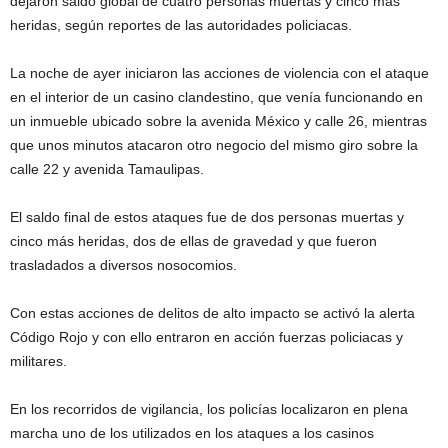
dejaron saldo global de cuatro personas muertas y cinco más
heridas, según reportes de las autoridades policiacas.
La noche de ayer iniciaron las acciones de violencia con el ataque
en el interior de un casino clandestino, que venía funcionando en
un inmueble ubicado sobre la avenida México y calle 26, mientras
que unos minutos atacaron otro negocio del mismo giro sobre la
calle 22 y avenida Tamaulipas.
El saldo final de estos ataques fue de dos personas muertas y
cinco más heridas, dos de ellas de gravedad y que fueron
trasladados a diversos nosocomios.
Con estas acciones de delitos de alto impacto se activó la alerta
Código Rojo y con ello entraron en acción fuerzas policiacas y
militares.
En los recorridos de vigilancia, los policías localizaron en plena
marcha uno de los utilizados en los ataques a los casinos