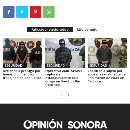
Artículos relacionados
Más del autor
SEGURIDAD
SEGURIDAD
SEGURIDAD
Detienen a prófugo por
Operativo AMIC-SEMAR
Capturan a sujeto por
homicidio mientras
captura a
abusar sexualmente de
trabajaba en San Carlos
estadounidense con
una menor de edad en
droga en San Luis Río
Caborca
Colorado