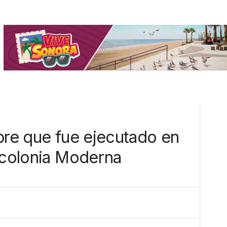
bre que fue ejecutado en
a colonia Moderna