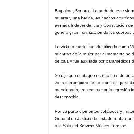
Empalme, Sonora.- La tarde de este vier
muerta y una herida, en hechos ocurridos 
avenida Independencia y Constitución de l
generó gran movilización de los cuerpos po
La víctima mortal fue identificada como 
mientras de la mujer por el momento se 
de bala y fue auxiliada por paramédicos d
Se dijo que el ataque ocurrió cuando un
zona e irrumpieron en el domicilio para di
mencionado; tras consumar la agresión l
desconocido.
Por su parte elementos policiacos y milita
General de Justicia del Estado realizaran 
a la Sala del Servicio Médico Forense.