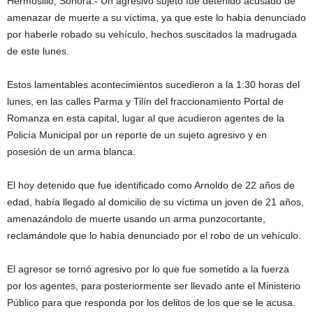
Hermosillo, Sonora.- Un agresivo sujeto fue detenido acusado de
amenazar de muerte a su víctima, ya que este lo había denunciado
por haberle robado su vehículo, hechos suscitados la madrugada
de este lunes.
Estos lamentables acontecimientos sucedieron a la 1:30 horas del
lunes, en las calles Parma y Tilín del fraccionamiento Portal de
Romanza en esta capital, lugar al que acudieron agentes de la
Policía Municipal por un reporte de un sujeto agresivo y en
posesión de un arma blanca.
El hoy detenido que fue identificado como Arnoldo de 22 años de
edad, había llegado al domicilio de su víctima un joven de 21 años,
amenazándolo de muerte usando un arma punzocortante,
reclamándole que lo había denunciado por el robo de un vehículo.
El agresor se tornó agresivo por lo que fue sometido a la fuerza
por los agentes, para posteriormente ser llevado ante el Ministerio
Público para que responda por los delitos de los que se le acusa.