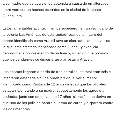
a su madre que estaba siendo detenida a causa de un altercado
entre vecinos, en hechos ocurridos en la ciudad de Irapuato,
Guanajuato.
Estos lamentables acontecimientos sucedieron en un vecindario de
la colonia Las Américas de está ciudad, cuando la madre del
menor identificada como Araceli tuvo un altercado con una vecina,
la supuesta afectada identificada como Juana –y expolicía–
denunció a la policía el robo de un tinaco, situación que provocó
que los gendarmes se dispusieran a arrestar a Araceli.
Los policías llegaron a bordo de tres patrullas, en total eran seis e
intentaron detenerla sin una orden previa, al ver el menor
identificado como Cristian de 12 años de edad que los oficiales
estaban jaloneando a su madre, supuestamente los agredió a
pedradas junto con otro joven de 17 años, situación que derivó en
que uno de los policías sacara su arma de cargo y disparará contra
los dos menores.