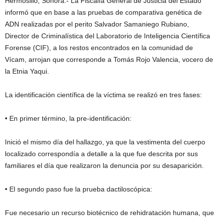
Hermosillo, Sonora.- La Fiscalía General de Justicia del Estado
informó que en base a las pruebas de comparativa genética de
ADN realizadas por el perito Salvador Samaniego Rubiano,
Director de Criminalística del Laboratorio de Inteligencia Científica
Forense (CIF), a los restos encontrados en la comunidad de
Vícam, arrojan que corresponde a Tomás Rojo Valencia, vocero de
la Etnia Yaqui.
La identificación científica de la víctima se realizó en tres fases:
• En primer término, la pre-identificación:
Inició el mismo día del hallazgo, ya que la vestimenta del cuerpo
localizado correspondía a detalle a la que fue descrita por sus
familiares el día que realizaron la denuncia por su desaparición.
• El segundo paso fue la prueba dactiloscópica:
Fue necesario un recurso biotécnico de rehidratación humana, que