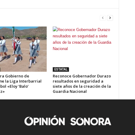
ESTATAL
ra Gobierno de
Reconoce Gobernador Durazo
e la Liga Interbarrial
resultados en seguridad a
bol «Eloy ‘Balo’
siete años de la creación de la
ez»
Guardia Nacional