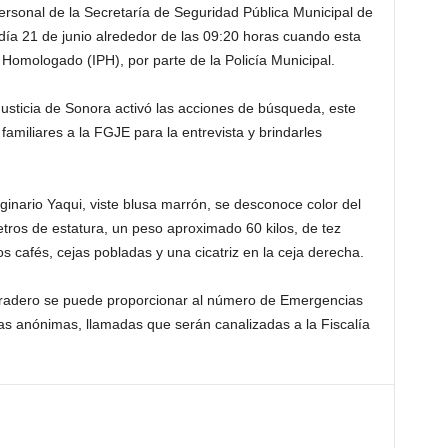
ersonal de la Secretaría de Seguridad Pública Municipal de
ía 21 de junio alrededor de las 09:20 horas cuando esta
al Homologado (IPH), por parte de la Policía Municipal.
Justicia de Sonora activó las acciones de búsqueda, este
 familiares a la FGJE para la entrevista y brindarles
iginario Yaqui, viste blusa marrón, se desconoce color del
etros de estatura, un peso aproximado 60 kilos, de tez
os cafés, cejas pobladas y una cicatriz en la ceja derecha.
aradero se puede proporcionar al número de Emergencias
ias anónimas, llamadas que serán canalizadas a la Fiscalía