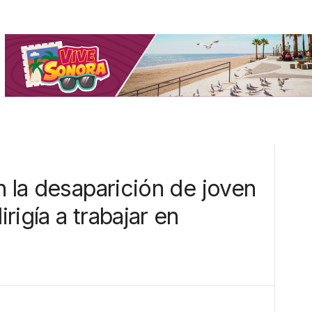
n la desaparición de joven
rigía a trabajar en