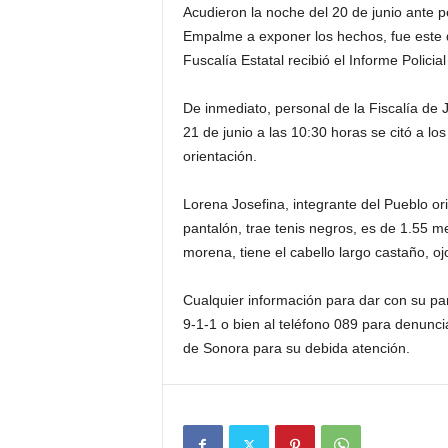
Acudieron la noche del 20 de junio ante p
Empalme a exponer los hechos, fue este d
Fuscalía Estatal recibió el Informe Polici
De inmediato, personal de la Fiscalía de 
21 de junio a las 10:30 horas se citó a los
orientación.
Lorena Josefina, integrante del Pueblo or
pantalón, trae tenis negros, es de 1.55 m
morena, tiene el cabello largo castaño, oj
Cualquier información para dar con su p
9-1-1 o bien al teléfono 089 para denunc
de Sonora para su debida atención.