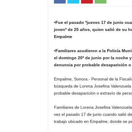
•Fue el pasado *jueves 17 de junio cua
joven* de 25 años, quien salió de su h
Empalme
•Familiares acudieron a la Policía Mun
el domingo 20* de junio por la noche y
denuncia por probable desaparición o
Empalme, Sonora.- Personal de la Fiscalía
búsqueda de Lorena Josefina Valenzuela E
probable desaparición o extravío de pers
Familiares de Lorena Josefina Valenzuela,
vez el pasado 17 de junio cuando salió de
trabajo ubicado en Empalme, donde se per