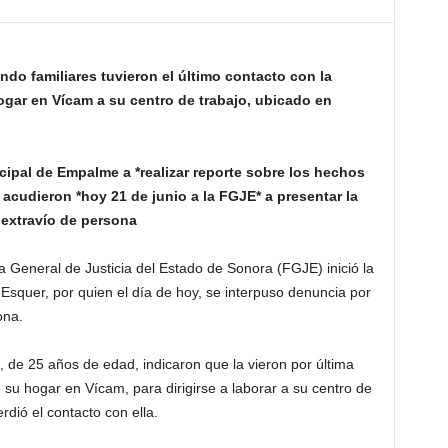
ndo familiares tuvieron el último contacto con la
ogar en Vícam a su centro de trabajo, ubicado en
icipal de Empalme a *realizar reporte sobre los hechos
 acudieron *hoy 21 de junio a la FGJE* a presentar la
 extravío de persona
 General de Justicia del Estado de Sonora (FGJE) inició la
squer, por quien el día de hoy, se interpuso denuncia por
ona.
 de 25 años de edad, indicaron que la vieron por última
 su hogar en Vícam, para dirigirse a laborar a su centro de
dió el contacto con ella.