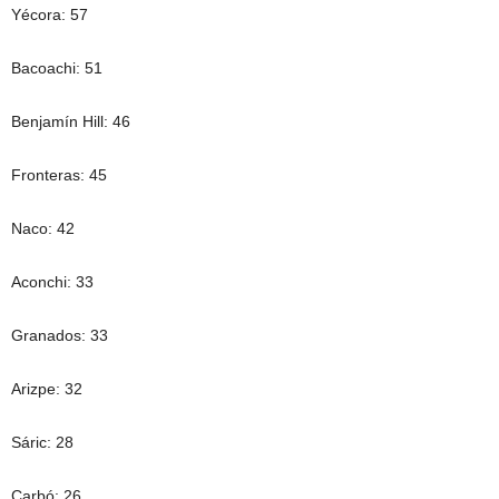
Yécora: 57
Bacoachi: 51
Benjamín Hill: 46
Fronteras: 45
Naco: 42
Aconchi: 33
Granados: 33
Arizpe: 32
Sáric: 28
Carbó: 26