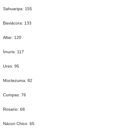
Sahuaripa: 155
Baviácora: 133
Altar: 120
Ímuris: 117
Ures: 95
Moctezuma: 82
Cumpas: 76
Rosario: 68
Nácori Chico: 65