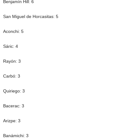
Benjamín Hill: 6
San Miguel de Horcasitas: 5
Aconchi: 5
Sáric: 4
Rayón: 3
Carbó: 3
Quiriego: 3
Bacerac: 3
Arizpe: 3
Banámichi: 3