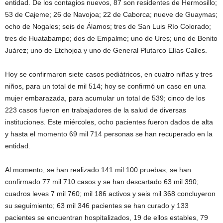
entidad. De los contagios nuevos, 87 son residentes de Hermosillo;
53 de Cajeme; 26 de Navojoa; 22 de Caborca; nueve de Guaymas;
ocho de Nogales; seis de Álamos; tres de San Luis Río Colorado;
tres de Huatabampo; dos de Empalme; uno de Ures; uno de Benito
Juárez; uno de Etchojoa y uno de General Plutarco Elías Calles.
Hoy se confirmaron siete casos pediátricos, en cuatro niñas y tres
niños, para un total de mil 514; hoy se confirmó un caso en una
mujer embarazada, para acumular un total de 539; cinco de los
223 casos fueron en trabajadores de la salud de diversas
instituciones. Este miércoles, ocho pacientes fueron dados de alta
y hasta el momento 69 mil 714 personas se han recuperado en la
entidad.
Al momento, se han realizado 141 mil 100 pruebas; se han
confirmado 77 mil 710 casos y se han descartado 63 mil 390;
cuadros leves 7 mil 760; mil 186 activos y seis mil 368 concluyeron
su seguimiento; 63 mil 346 pacientes se han curado y 133
pacientes se encuentran hospitalizados, 19 de ellos estables, 79