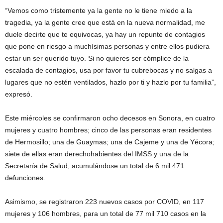
“Vemos como tristemente ya la gente no le tiene miedo a la
tragedia, ya la gente cree que está en la nueva normalidad, me
duele decirte que te equivocas, ya hay un repunte de contagios
que pone en riesgo a muchísimas personas y entre ellos pudiera
estar un ser querido tuyo. Si no quieres ser cómplice de la
escalada de contagios, usa por favor tu cubrebocas y no salgas a
lugares que no estén ventilados, hazlo por ti y hazlo por tu familia”,
expresó.
Este miércoles se confirmaron ocho decesos en Sonora, en cuatro
mujeres y cuatro hombres; cinco de las personas eran residentes
de Hermosillo; una de Guaymas; una de Cajeme y una de Yécora;
siete de ellas eran derechohabientes del IMSS y una de la
Secretaría de Salud, acumulándose un total de 6 mil 471
defunciones.
Asimismo, se registraron 223 nuevos casos por COVID, en 117
mujeres y 106 hombres, para un total de 77 mil 710 casos en la