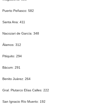
Puerto Peñasco: 582
Santa Ana: 411
Nacozari de García: 348
Álamos: 312
Pitiquito: 294
Bácum: 291
Benito Juárez: 264
Gral. Plutarco Elías Calles: 222
San Ignacio Río Muerto: 192