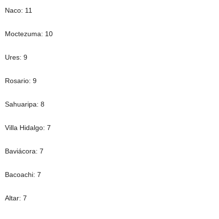
Naco: 11
Moctezuma: 10
Ures: 9
Rosario: 9
Sahuaripa: 8
Villa Hidalgo: 7
Baviácora: 7
Bacoachi: 7
Altar: 7