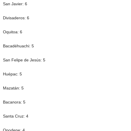
San Javier: 6
Divisaderos: 6
Oquitoa: 6
Bacadéhuachi: 5
San Felipe de Jesús: 5
Huépac: 5
Mazatán: 5
Bacanora: 5
Santa Cruz: 4
Opodepe: 4