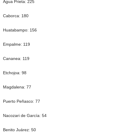
Agua Prieta: 225
Caborca: 180
Huatabampo: 156
Empalme: 119
Cananea: 119
Etchojoa: 98
Magdalena: 77
Puerto Peñasco: 77
Nacozari de García: 54
Benito Juárez: 50