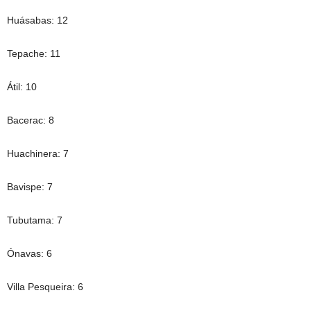
Huásabas: 12
Tepache: 11
Átil: 10
Bacerac: 8
Huachinera: 7
Bavispe: 7
Tubutama: 7
Ónavas: 6
Villa Pesqueira: 6