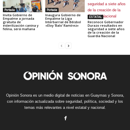
Portada
Portada
Invita Gobierno de
Inaugura Gobierno de
ESTATAL
Empalme a jornada
Empalme la Liga
gratuita de
Interbarrial de Béisbol
Reconoce Gobernador
esterilización canina y
«Eloy ‘Balo’ Ramírez»
Durazo resultados en
felina, será mañana
seguridad a siete años
de la creación de la
Guardia Nacional
Opinión Sonora es un medio digital de noticias en Guaymas y Sonora,
con información actualizada sobre seguridad, política, sociedad y los
temas más relevantes a nivel estatal y nacional.