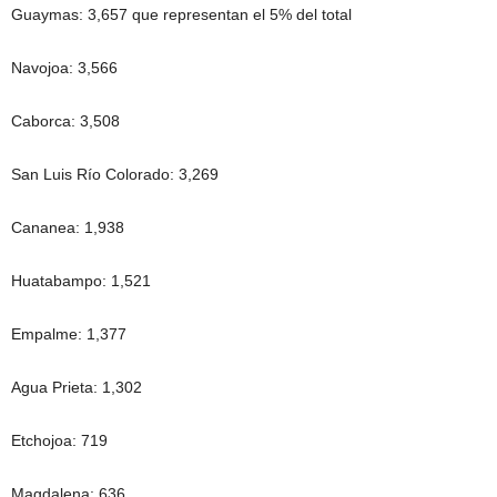
Guaymas: 3,657 que representan el 5% del total
Navojoa: 3,566
Caborca: 3,508
San Luis Río Colorado: 3,269
Cananea: 1,938
Huatabampo: 1,521
Empalme: 1,377
Agua Prieta: 1,302
Etchojoa: 719
Magdalena: 636