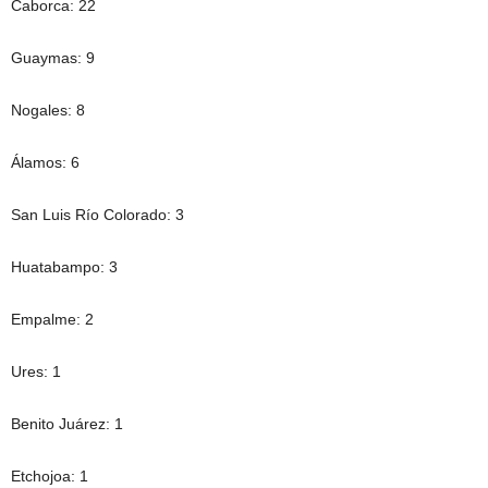
Caborca: 22
Guaymas: 9
Nogales: 8
Álamos: 6
San Luis Río Colorado: 3
Huatabampo: 3
Empalme: 2
Ures: 1
Benito Juárez: 1
Etchojoa: 1