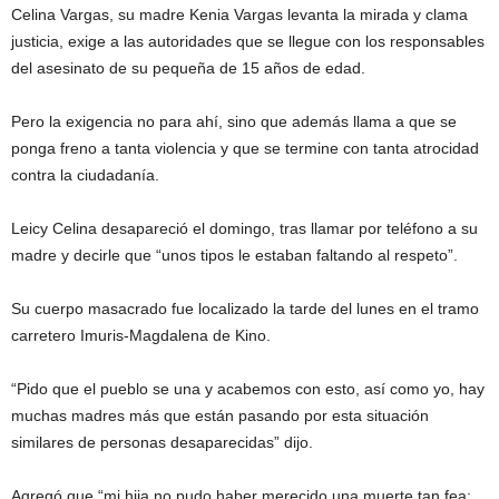
Celina Vargas, su madre Kenia Vargas levanta la mirada y clama
justicia, exige a las autoridades que se llegue con los responsables
del asesinato de su pequeña de 15 años de edad.
Pero la exigencia no para ahí, sino que además llama a que se
ponga freno a tanta violencia y que se termine con tanta atrocidad
contra la ciudadanía.
Leicy Celina desapareció el domingo, tras llamar por teléfono a su
madre y decirle que “unos tipos le estaban faltando al respeto”.
Su cuerpo masacrado fue localizado la tarde del lunes en el tramo
carretero Imuris-Magdalena de Kino.
“Pido que el pueblo se una y acabemos con esto, así como yo, hay
muchas madres más que están pasando por esta situación
similares de personas desaparecidas” dijo.
Agregó que “mi hija no pudo haber merecido una muerte tan fea;