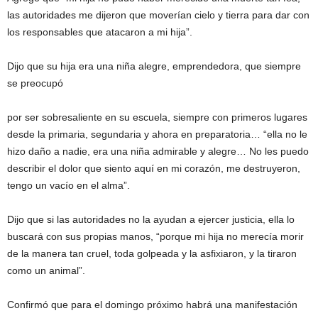
las autoridades me dijeron que moverían cielo y tierra para dar con
los responsables que atacaron a mi hija”.
Dijo que su hija era una niña alegre, emprendedora, que siempre
se preocupó
por ser sobresaliente en su escuela, siempre con primeros lugares
desde la primaria, segundaria y ahora en preparatoria… “ella no le
hizo daño a nadie, era una niña admirable y alegre… No les puedo
describir el dolor que siento aquí en mi corazón, me destruyeron,
tengo un vacío en el alma”.
Dijo que si las autoridades no la ayudan a ejercer justicia, ella lo
buscará con sus propias manos, “porque mi hija no merecía morir
de la manera tan cruel, toda golpeada y la asfixiaron, y la tiraron
como un animal”.
Confirmó que para el domingo próximo habrá una manifestación