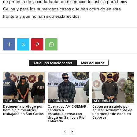
de protesta de la ciudadanía, en exigencia de justicia para Leicy
Celina y para los numerosos casos que han ocurrido en esta
frontera y que no han sido esclarecidos.
Artículos relacionados
Más del autor
SEGURIDAD
SEGURIDAD
SEGURIDAD
Detienen a prófugo por
Operativo AMIC-SEMAR
Capturan a sujeto por
homicidio mientras
captura a
abusar sexualmente de
trabajaba en San Carlos
estadounidense con
una menor de edad en
droga en San Luis Río
Caborca
Colorado