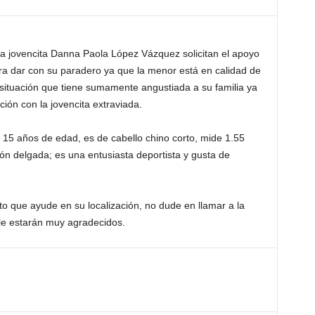
a jovencita Danna Paola López Vázquez solicitan el apoyo
ra dar con su paradero ya que la menor está en calidad de
 situación que tiene sumamente angustiada a su familia ya
ión con la jovencita extraviada.
15 años de edad, es de cabello chino corto, mide 1.55
ón delgada; es una entusiasta deportista y gusta de
to que ayude en su localización, no dude en llamar a la
 le estarán muy agradecidos.