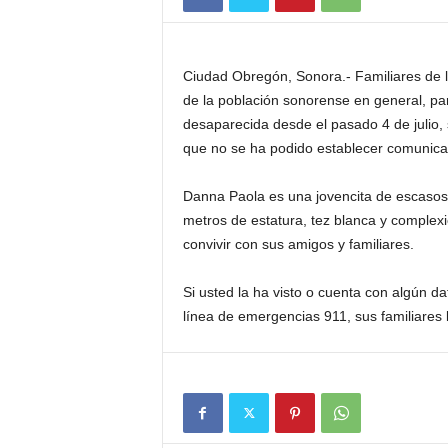
Ciudad Obregón, Sonora.- Familiares de l
de la población sonorense en general, pa
desaparecida desde el pasado 4 de julio,
que no se ha podido establecer comunicac
Danna Paola es una jovencita de escasos 
metros de estatura, tez blanca y complexi
convivir con sus amigos y familiares.
Si usted la ha visto o cuenta con algún da
línea de emergencias 911, sus familiares