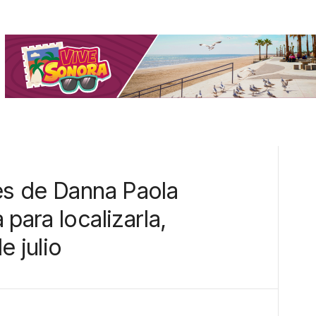
res de Danna Paola
para localizarla,
e julio