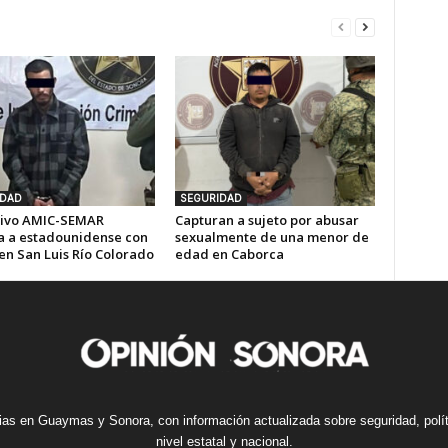
IDAD
SEGURIDAD
ivo AMIC-SEMAR
Capturan a sujeto por abusar
a a estadounidense con
sexualmente de una menor de
en San Luis Río Colorado
edad en Caborca
cias en Guaymas y Sonora, con información actualizada sobre seguridad, polí
nivel estatal y nacional.