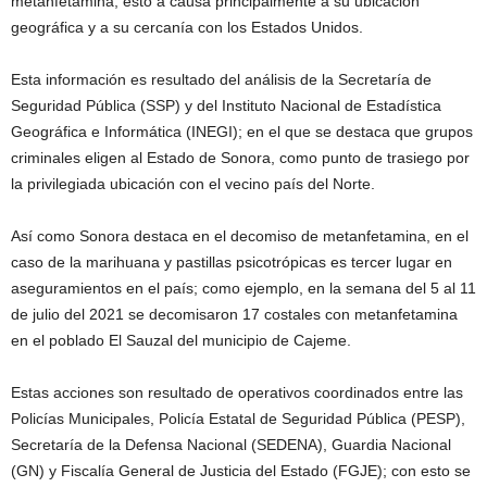
metanfetamina, esto a causa principalmente a su ubicación
geográfica y a su cercanía con los Estados Unidos.
Esta información es resultado del análisis de la Secretaría de
Seguridad Pública (SSP) y del Instituto Nacional de Estadística
Geográfica e Informática (INEGI); en el que se destaca que grupos
criminales eligen al Estado de Sonora, como punto de trasiego por
la privilegiada ubicación con el vecino país del Norte.
Así como Sonora destaca en el decomiso de metanfetamina, en el
caso de la marihuana y pastillas psicotrópicas es tercer lugar en
aseguramientos en el país; como ejemplo, en la semana del 5 al 11
de julio del 2021 se decomisaron 17 costales con metanfetamina
en el poblado El Sauzal del municipio de Cajeme.
Estas acciones son resultado de operativos coordinados entre las
Policías Municipales, Policía Estatal de Seguridad Pública (PESP),
Secretaría de la Defensa Nacional (SEDENA), Guardia Nacional
(GN) y Fiscalía General de Justicia del Estado (FGJE); con esto se