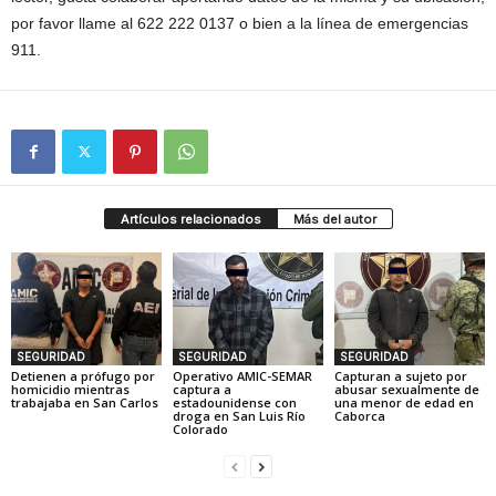
por favor llame al 622 222 0137 o bien a la línea de emergencias
911.
Artículos relacionados
Más del autor
SEGURIDAD
SEGURIDAD
SEGURIDAD
Detienen a prófugo por
Operativo AMIC-SEMAR
Capturan a sujeto por
homicidio mientras
captura a
abusar sexualmente de
trabajaba en San Carlos
estadounidense con
una menor de edad en
droga en San Luis Río
Caborca
Colorado