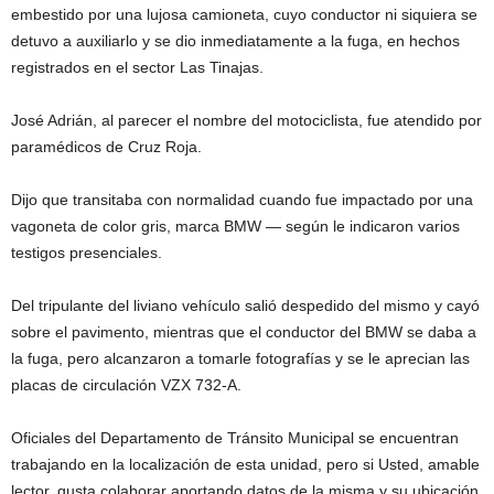
embestido por una lujosa camioneta, cuyo conductor ni siquiera se
detuvo a auxiliarlo y se dio inmediatamente a la fuga, en hechos
registrados en el sector Las Tinajas.
José Adrián, al parecer el nombre del motociclista, fue atendido por
paramédicos de Cruz Roja.
Dijo que transitaba con normalidad cuando fue impactado por una
vagoneta de color gris, marca BMW — según le indicaron varios
testigos presenciales.
Del tripulante del liviano vehículo salió despedido del mismo y cayó
sobre el pavimento, mientras que el conductor del BMW se daba a
la fuga, pero alcanzaron a tomarle fotografías y se le aprecian las
placas de circulación VZX 732-A.
Oficiales del Departamento de Tránsito Municipal se encuentran
trabajando en la localización de esta unidad, pero si Usted, amable
lector, gusta colaborar aportando datos de la misma y su ubicación,