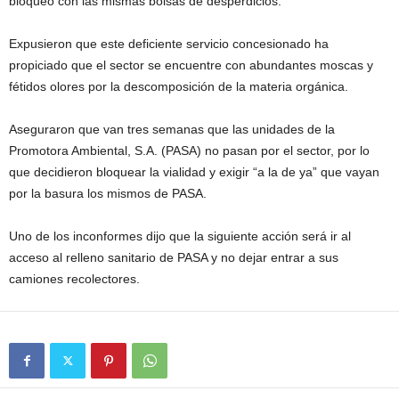
bloqueo con las mismas bolsas de desperdicios.
Expusieron que este deficiente servicio concesionado ha
propiciado que el sector se encuentre con abundantes moscas y
fétidos olores por la descomposición de la materia orgánica.
Aseguraron que van tres semanas que las unidades de la
Promotora Ambiental, S.A. (PASA) no pasan por el sector, por lo
que decidieron bloquear la vialidad y exigir “a la de ya” que vayan
por la basura los mismos de PASA.
Uno de los inconformes dijo que la siguiente acción será ir al
acceso al relleno sanitario de PASA y no dejar entrar a sus
camiones recolectores.